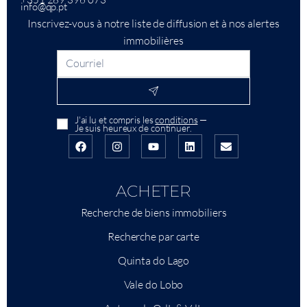
info@qp.pt
Inscrivez-vous à notre liste de diffusion et à nos alertes
immobilières
J'ai lu et compris les
conditions
—
Je suis heureux de continuer.
ACHETER
Recherche de biens immobiliers
Recherche par carte
Quinta do Lago
Vale do Lobo