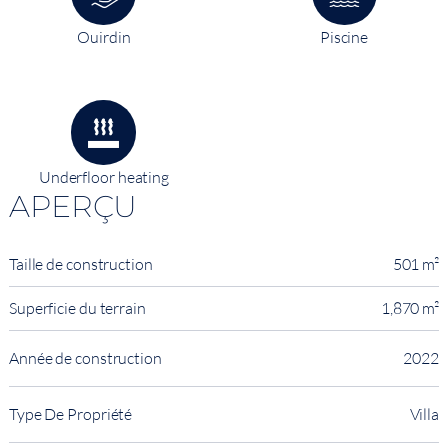
Ouirdin
Piscine
Underfloor heating
APERÇU
Taille de construction
501 m²
Superficie du terrain
1,870 m²
Année de construction
2022
Type De Propriété
Villa