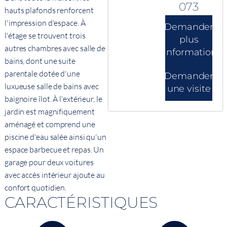
073
hauts plafonds renforcent
l'impression d'espace. À
Demander
l'étage se trouvent trois
plus
autres chambres avec salle de
d'informations
bains, dont une suite
parentale dotée d'une
Demander
luxueuse salle de bains avec
une visite
baignoire îlot. À l'extérieur, le
jardin est magnifiquement
aménagé et comprend une
piscine d'eau salée ainsi qu'un
espace barbecue et repas. Un
garage pour deux voitures
avec accès intérieur ajoute au
confort quotidien.
CARACTÉRISTIQUES