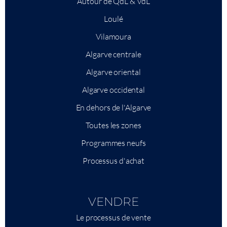
Autour de QdL & VdL
Loulé
Vilamoura
Algarve centrale
Algarve oriental
Algarve occidental
En dehors de l'Algarve
Toutes les zones
Programmes neufs
Processus d'achat
VENDRE
Le processus de vente