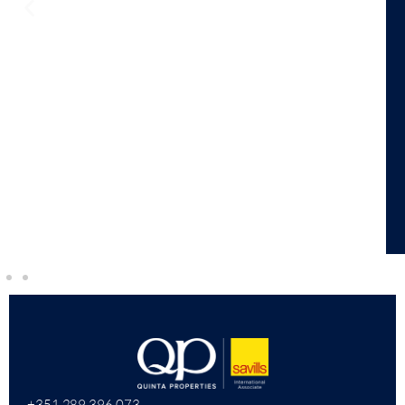
+351 289 396 073