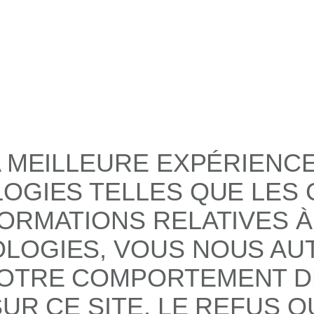
A MEILLEURE EXPÉRIENC
LOGIES TELLES QUE LES
ORMATIONS RELATIVES À
LOGIES, VOUS NOUS AUT
OTRE COMPORTEMENT DE
UR CE SITE. LE REFUS O