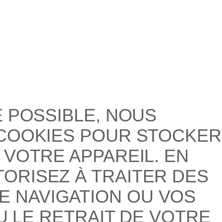
E POSSIBLE, NOUS
 COOKIES POUR STOCKER
 VOTRE APPAREIL. EN
ORISEZ À TRAITER DES
 NAVIGATION OU VOS
U LE RETRAIT DE VOTRE