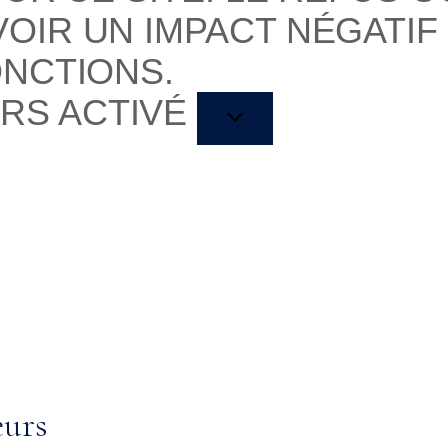
OIR UN IMPACT NÉGATIF
ONCTIONS.
RS ACTIVÉ
eurs