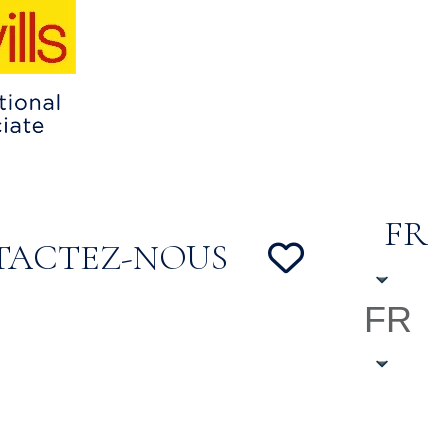
FR
TACTEZ-NOUS
FR