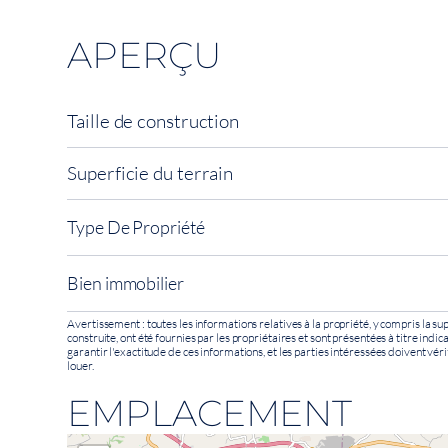
APERÇU
Taille de construction
Superficie du terrain
Type De Propriété
Bien immobilier
Avertissement : toutes les informations relatives à la propriété, y compris la sup
construite, ont été fournies par les propriétaires et sont présentées à titre indi
garantir l'exactitude de ces informations, et les parties intéressées doivent véri
louer.
EMPLACEMENT