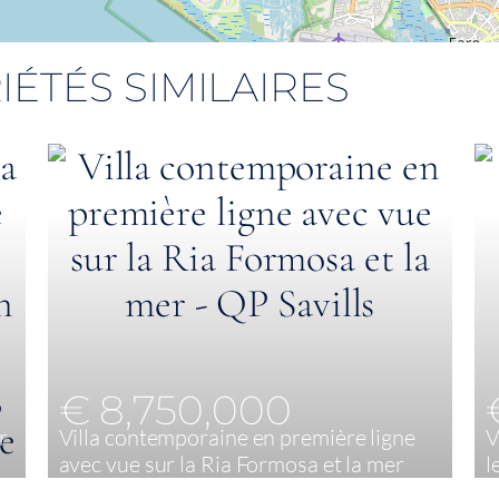
IÉTÉS SIMILAIRES
€ 8,750,000
r
Villa contemporaine en première ligne
V
avec vue sur la Ria Formosa et la mer
l