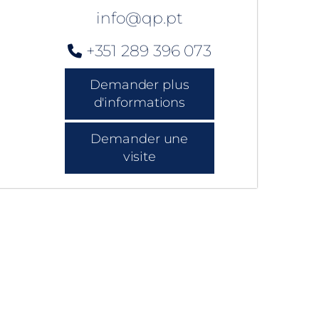
info@qp.pt
+351 289 396 073
Demander plus
d'informations
Demander une
visite