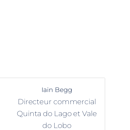
Iain Begg
Directeur commercial
Quinta do Lago et Vale
do Lobo