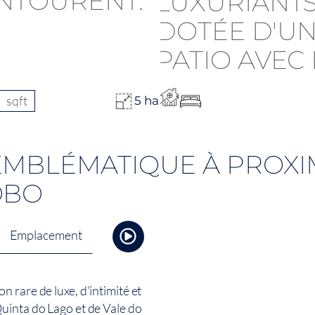
sqft
5 ha
EMBLÉMATIQUE À PROXI
OBO
Emplacement
 rare de luxe, d'intimité et
uinta do Lago et de Vale do