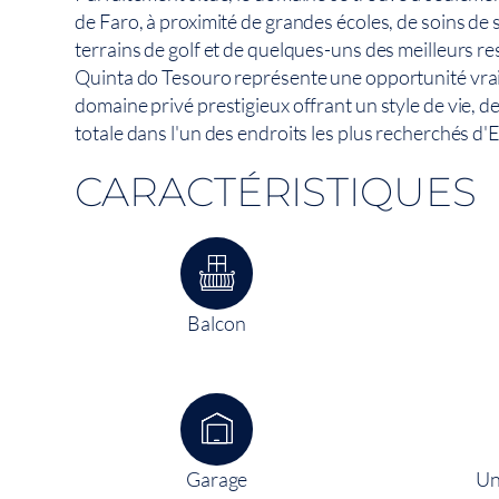
de Faro, à proximité de grandes écoles, de soins de 
terrains de golf et de quelques-uns des meilleurs re
Quinta do Tesouro représente une opportunité vrai
domaine privé prestigieux offrant un style de vie, de
totale dans l'un des endroits les plus recherchés d'
CARACTÉRISTIQUES
Balcon
Garage
Un