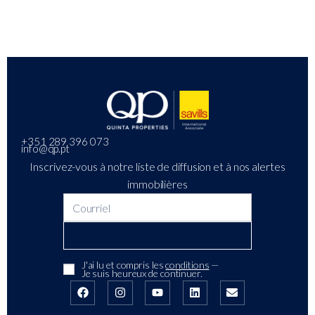
+351 289 396 073
info@qp.pt
Inscrivez-vous à notre liste de diffusion et à nos alertes
immobilières
J'ai lu et compris les
conditions
—
Je suis heureux de continuer.