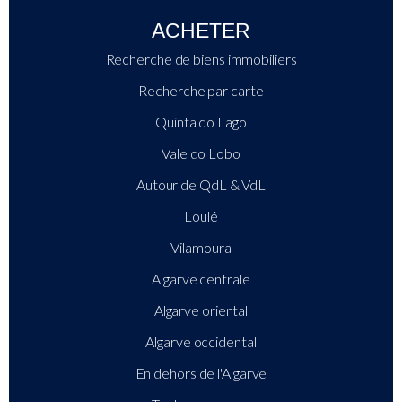
ACHETER
Recherche de biens immobiliers
Recherche par carte
Quinta do Lago
Vale do Lobo
Autour de QdL & VdL
Loulé
Vilamoura
Algarve centrale
Algarve oriental
Algarve occidental
En dehors de l'Algarve