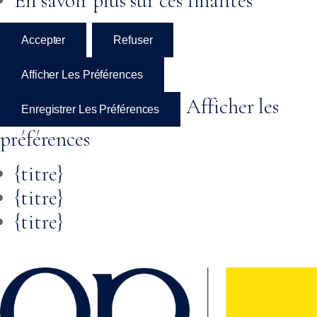
En savoir plus sur ces finalités
Accepter
Refuser
Afficher Les Préférences
Afficher les
Enregistrer Les Préférences
préférences
{titre}
{titre}
{titre}