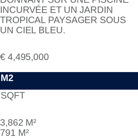
€ 4,495,000
M2
SQFT
3,862 M²
791 M²