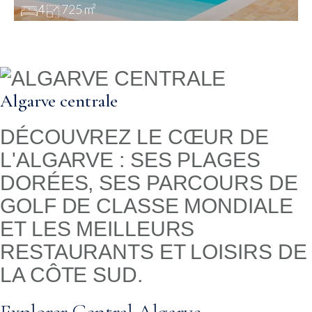
4
725 m²
Algarve centrale
DÉCOUVREZ LE CŒUR DE
L'ALGARVE : SES PLAGES
DORÉES, SES PARCOURS DE
GOLF DE CLASSE MONDIALE
ET LES MEILLEURS
RESTAURANTS ET LOISIRS DE
LA CÔTE SUD.