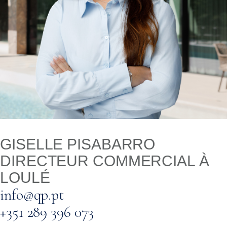
GISELLE PISABARRO
DIRECTEUR COMMERCIAL À
LOULÉ
info@qp.pt
+351 289 396 073