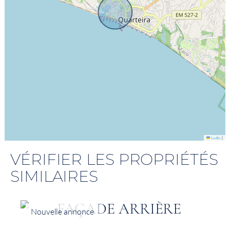
|
Leaflet
VÉRIFIER LES PROPRIÉTÉS
SIMILAIRES
Nouvelle annonce