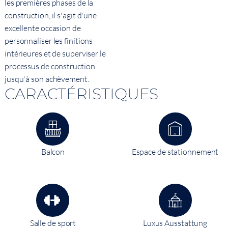
les premières phases de la
construction, il s'agit d'une
excellente occasion de
personnaliser les finitions
intérieures et de superviser le
processus de construction
jusqu'à son achèvement.
CARACTÉRISTIQUES
Balcon
Espace de stationnement
Salle de sport
Luxus Ausstattung