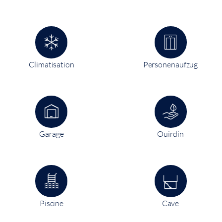
Climatisation
Personenaufzug
Garage
Ouirdin
Piscine
Cave