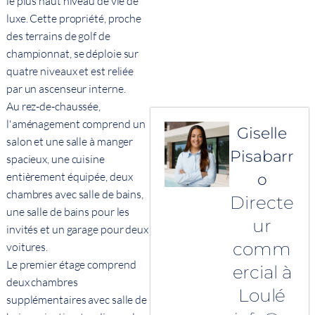
le plus haut niveau de vie de
luxe. Cette propriété, proche
des terrains de golf de
championnat, se déploie sur
quatre niveaux et est reliée
par un ascenseur interne.
Au rez-de-chaussée,
l'aménagement comprend un
Giselle
salon et une salle à manger
Pisabarr
spacieux, une cuisine
entièrement équipée, deux
o
chambres avec salle de bains,
Directe
une salle de bains pour les
ur
invités et un garage pour deux
comm
voitures.
Le premier étage comprend
ercial à
deux chambres
Loulé
supplémentaires avec salle de