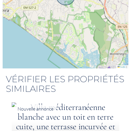
|
Leaflet
VÉRIFIER LES PROPRIÉTÉS
SIMILAIRES
Nouvelle annonce