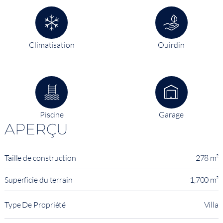
Climatisation
Ouirdin
Piscine
Garage
APERÇU
Taille de construction
278 m²
Superficie du terrain
1,700 m²
Type De Propriété
Villa