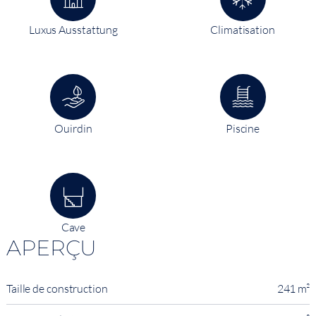
Luxus Ausstattung
Climatisation
Ouirdin
Piscine
Cave
APERÇU
Taille de construction
241 m²