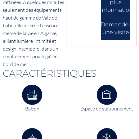
plus
raffinées. À quelques minutes
d'informations
seulement des équipements
haut de gamme de Vale do
Demander
Lobo, elle incarne l'essence
une visite
même de la vie en Algarve,
alliant lumière, intimité et
design intemporel dans un
emplacement privilégié en
bord de mer.
CARACTÉRISTIQUES
Balcon
Espace de stationnement