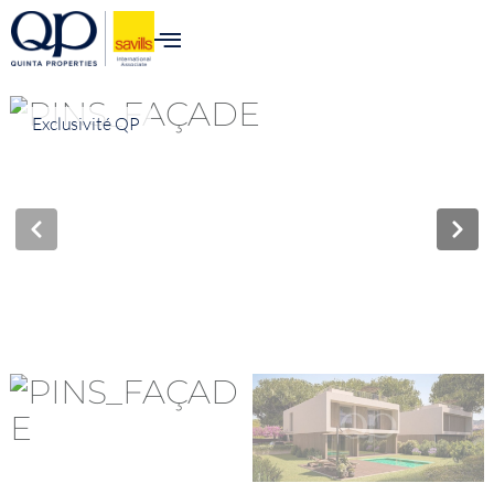
Exclusivité QP