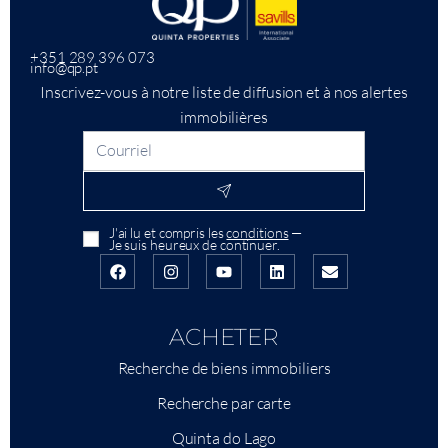
+351 289 396 073
info@qp.pt
Inscrivez-vous à notre liste de diffusion et à nos alertes
immobilières
J'ai lu et compris les
conditions
—
Je suis heureux de continuer.
ACHETER
Recherche de biens immobiliers
Recherche par carte
Quinta do Lago