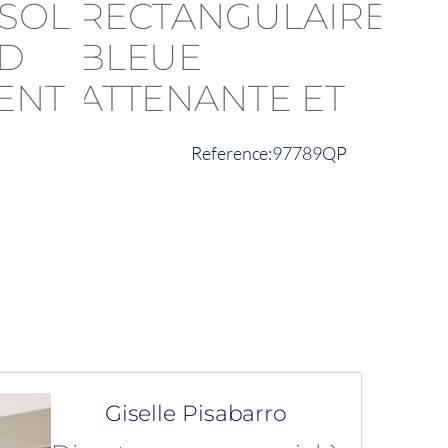
97789QP
Giselle Pisabarro