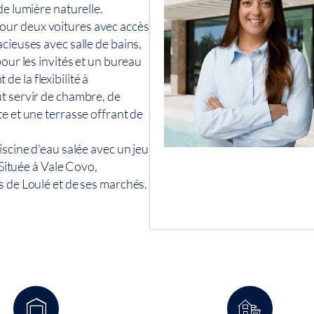
de lumière naturelle.
our deux voitures avec accès
cieuses avec salle de bains,
pour les invités et un bureau
e la flexibilité à
ut servir de chambre, de
e et une terrasse offrant de
iscine d'eau salée avec un jeu
 Située à Vale Covo,
s de Loulé et de ses marchés.