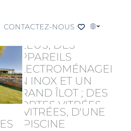
S
CONTACTEZ-NOUS
EN
PT
DE