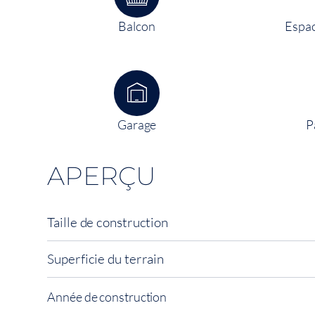
Balcon
Espac
Garage
P
APERÇU
Taille de construction
Superficie du terrain
Année de construction