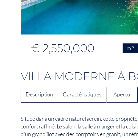
€ 2,550,000
m2
VILLA MODERNE À B
Description
Caractéristiques
Aperçu
Située dans un cadre naturel serein, cette propriét
confort raffiné. Le salon, la salle à manger et la cui
d'un grand îlot avec des comptoirs en granit, un réfr