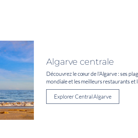
Algarve centrale
Découvrez le cœur de l'Algarve : ses pla
mondiale et les meilleurs restaurants et l
Explorer Central Algarve