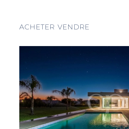
ACHETER
VENDRE