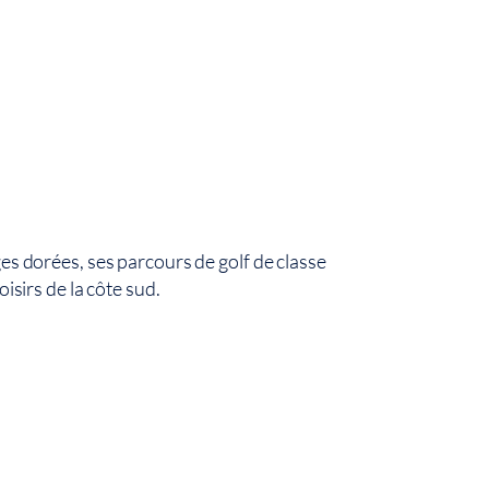
ges dorées, ses parcours de golf de classe
oisirs de la côte sud.