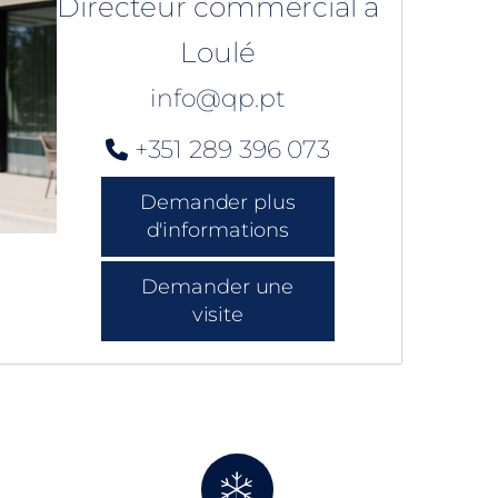
Directeur commercial à
Loulé
info@qp.pt
+351 289 396 073
Demander plus
d'informations
Demander une
visite