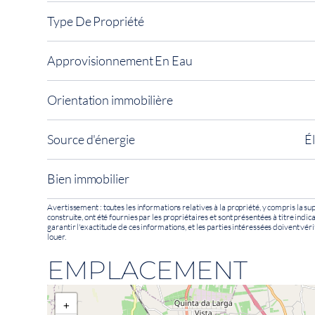
Type De Propriété
Approvisionnement En Eau
Orientation immobilière
Source d'énergie
É
Bien immobilier
Avertissement : toutes les informations relatives à la propriété, y compris la sup
construite, ont été fournies par les propriétaires et sont présentées à titre indi
garantir l'exactitude de ces informations, et les parties intéressées doivent véri
louer.
EMPLACEMENT
+