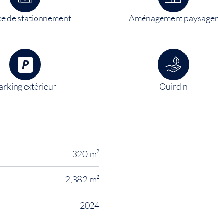
e de stationnement
Aménagement paysager
arking extérieur
Ouirdin
320 m²
2,382 m²
2024