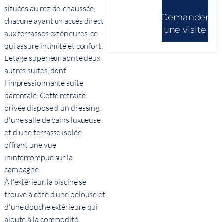
situées au rez-de-chaussée,
Demander
chacune ayant un accès direct
une visite
aux terrasses extérieures, ce
qui assure intimité et confort.
L'étage supérieur abrite deux
autres suites, dont
l'impressionnante suite
parentale. Cette retraite
privée dispose d'un dressing,
d'une salle de bains luxueuse
et d'une terrasse isolée
offrant une vue
ininterrompue sur la
campagne.
À l'extérieur, la piscine se
trouve à côté d'une pelouse et
d'une douche extérieure qui
ajoute à la commodité