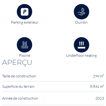
Parking extérieur
Ouirdin
Piscine
Underfloor heating
APERÇU
Taille de construction
299 m²
Superficie du terrain
8,841 m²
Année de construction
2013