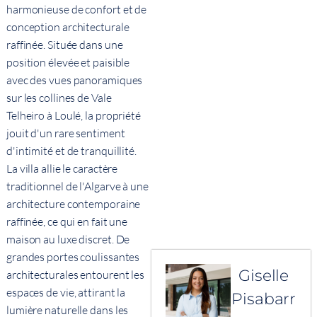
harmonieuse de confort et de
conception architecturale
raffinée. Située dans une
position élevée et paisible
avec des vues panoramiques
sur les collines de Vale
Telheiro à Loulé, la propriété
jouit d'un rare sentiment
d'intimité et de tranquillité.
La villa allie le caractère
traditionnel de l'Algarve à une
architecture contemporaine
raffinée, ce qui en fait une
maison au luxe discret. De
grandes portes coulissantes
Giselle
architecturales entourent les
espaces de vie, attirant la
Pisabarr
lumière naturelle dans les