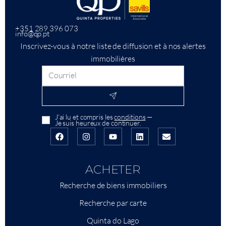
+351 289 396 073
info@qp.pt
Inscrivez-vous à notre liste de diffusion et à nos alertes
immobilières
J'ai lu et compris les
conditions
—
Je suis heureux de continuer.
ACHETER
Recherche de biens immobiliers
Recherche par carte
Quinta do Lago