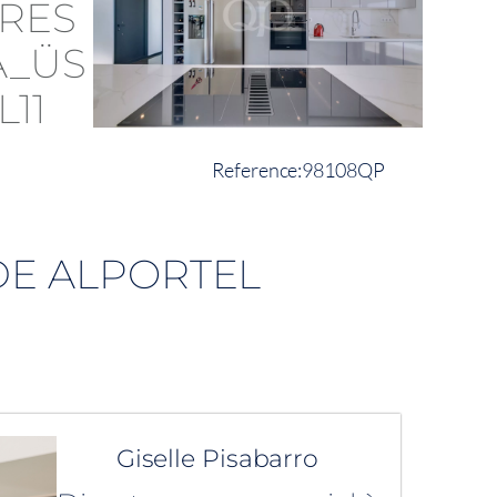
98108QP
DE ALPORTEL
Giselle Pisabarro