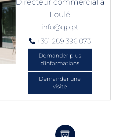
Directeur commercial à
Loulé
info@qp.pt
+351 289 396 073
Demander plus
d'informations
Demander une
visite