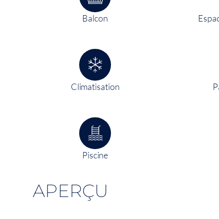
Balcon
Espac
Climatisation
P
Piscine
APERÇU