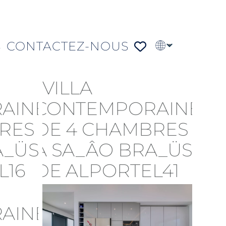
S
CONTACTEZ-NOUS
EN
PT
DE