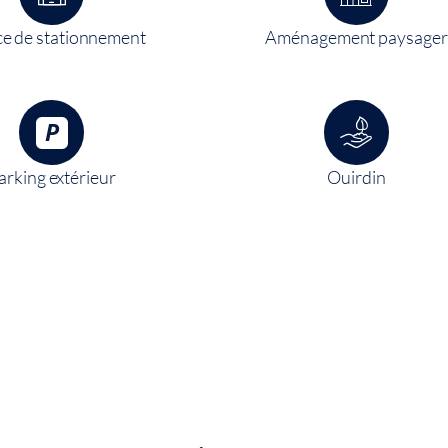
e de stationnement
Aménagement paysager
arking extérieur
Ouirdin