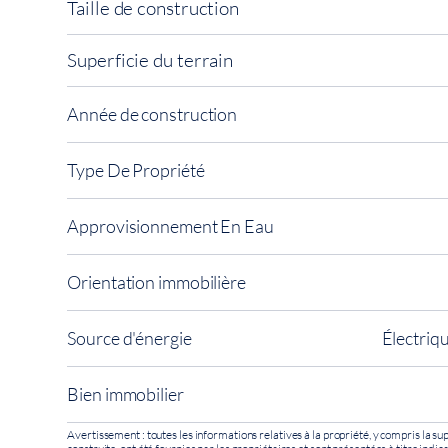
Taille de construction
Superficie du terrain
Année de construction
Type De Propriété
Approvisionnement En Eau
Orientation immobilière
Source d'énergie
Électriq
Bien immobilier
Avertissement : toutes les informations relatives à la propriété, y compris la sup