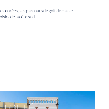
ges dorées, ses parcours de golf de classe
oisirs de la côte sud.
Voir Sur La Carte
LOULÉ