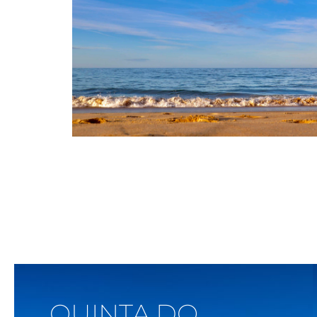
Voir Sur La Carte
QUINTA DO