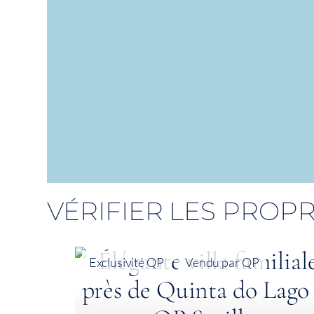
VÉRIFIER LES PROPR
Exclusivité QP
Vendu par QP