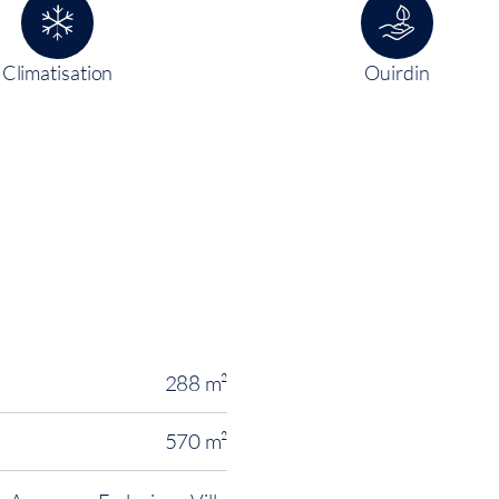
Climatisation
Ouirdin
288 m²
570 m²