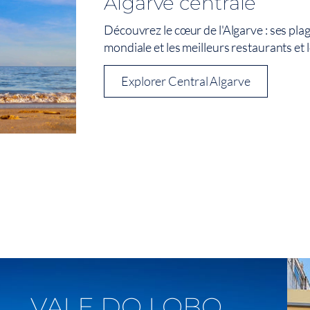
Algarve centrale
Découvrez le cœur de l'Algarve : ses pla
mondiale et les meilleurs restaurants et l
Explorer Central Algarve
Voir Sur La Carte
VALE DO LOBO