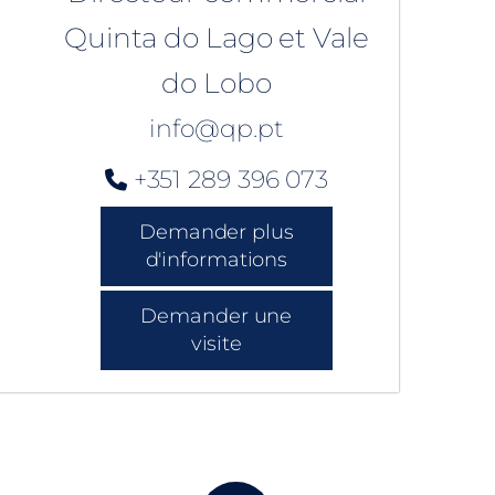
Quinta do Lago et Vale
do Lobo
info@qp.pt
+351 289 396 073
Demander plus
d'informations
Demander une
visite