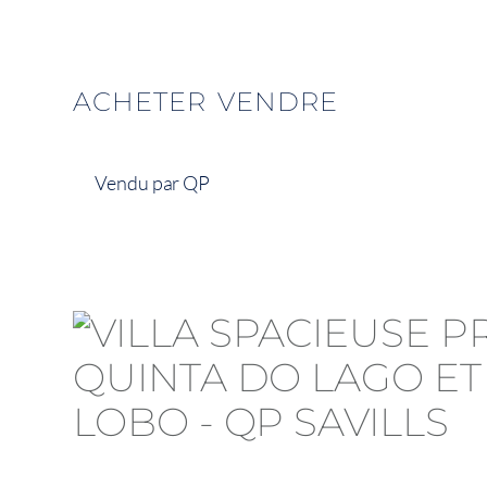
ACHETER
VENDRE
Vendu par QP