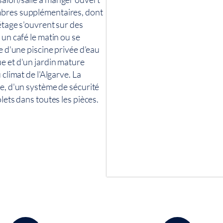
mbres supplémentaires, dont
étage s'ouvrent sur des
 un café le matin ou se
e d'une piscine privée d'eau
e et d'un jardin mature
 climat de l'Algarve. La
ue, d'un système de sécurité
lets dans toutes les pièces.