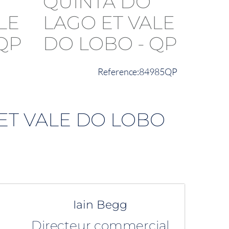
84985QP
 ET VALE DO LOBO
Iain Begg
Directeur commercial