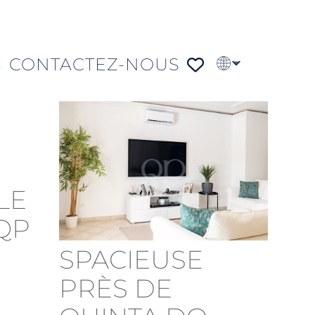
S
CONTACTEZ-NOUS
EN
PT
DE