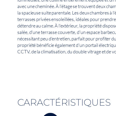
avec une cheminée. À l'étage se trouvent deux cha
la spacieuse suite parentale. Les deux chambres à l'
terrasses privées ensoleillées, idéales pour prendre
détendre au calme. À l'extérieur, la propriété dispos
salée, d'une terrasse couverte, d'un espace barbecu
nécessitant peu d'entretien, parfait pour profiter du
propriété bénéficie également d'un portail électriq
CCTV, de la climatisation, du double vitrage et de vo
CARACTÉRISTIQUES