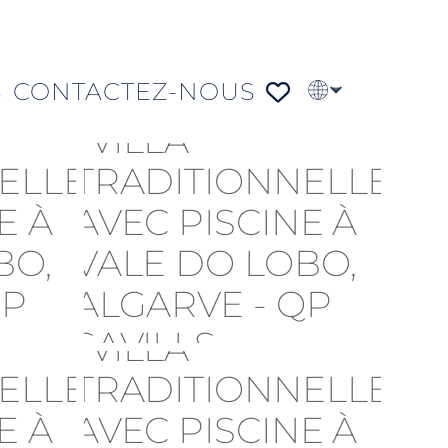
S
CONTACTEZ-NOUS
EN
PT
DE