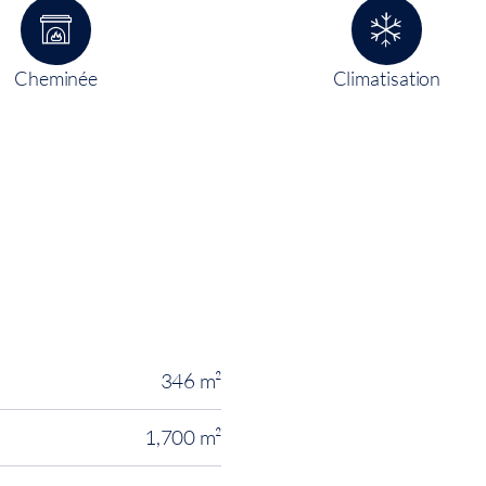
Cheminée
Climatisation
346 m²
1,700 m²