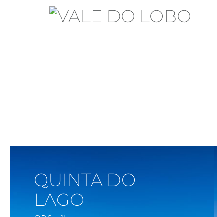
Voir Sur La Carte
QUINTA DO
LAGO