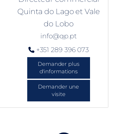
Quinta do Lago et Vale
do Lobo
info@qp.pt
+351 289 396 073
Demander plus
d'informations
Demander une
visite