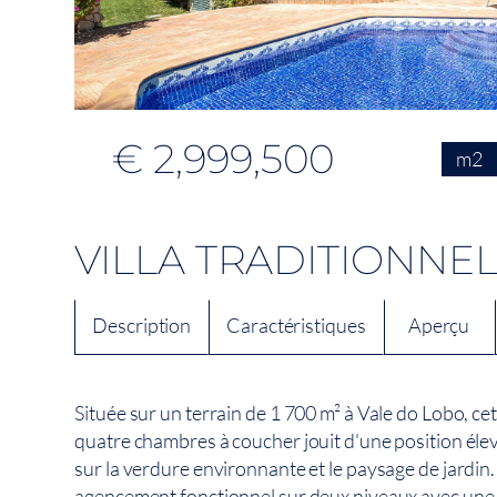
€ 2,999,500
m2
VILLA TRADITIONNEL
Description
Caractéristiques
Aperçu
Située sur un terrain de 1 700 m² à Vale do Lobo, cett
quatre chambres à coucher jouit d'une position éle
sur la verdure environnante et le paysage de jardin.
agencement fonctionnel sur deux niveaux avec une 