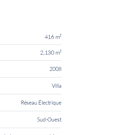
416 m²
2,130 m²
2008
Villa
Réseau Électrique
Sud-Ouest