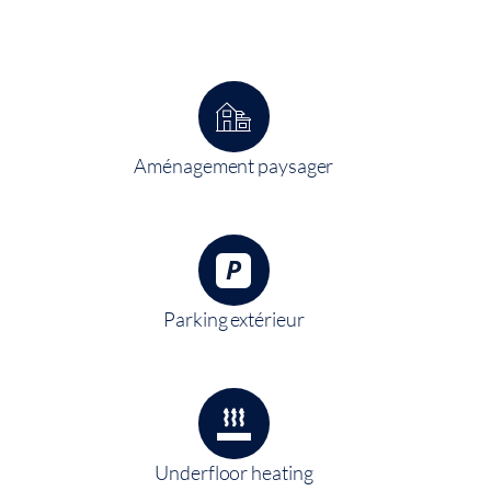
Aménagement paysager
Parking extérieur
Underfloor heating