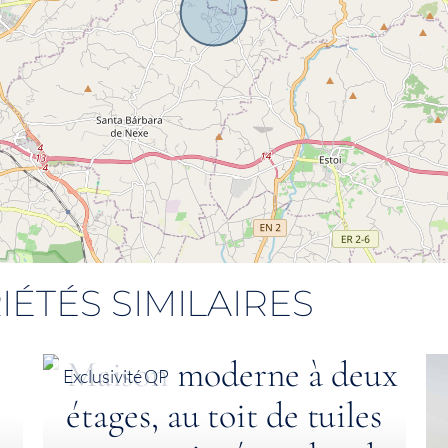
IÉTÉS SIMILAIRES
Exclusivité QP