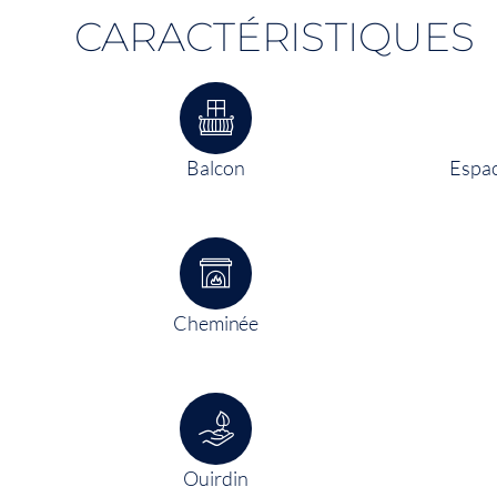
CARACTÉRISTIQUES
Balcon
Espac
Cheminée
Ouirdin