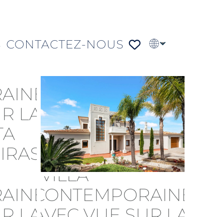
S
CONTACTEZ-NOUS
EN
PT
DE