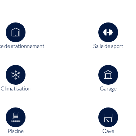
e de stationnement
Salle de sport
Climatisation
Garage
Piscine
Cave