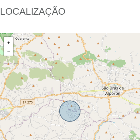
LOCALIZAÇÃO
+
−