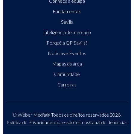
Conheça a equipa
Fundamentais
Savills
Inteligência de mercado
Porquê a QP Savills?
Notícias e Eventos
Mapas da área
Comunidade
Carreiras
© Weber Media®
Todos os direitos reservados 2026.
Política de Privacidade
Impressão
Termos
Canal de denúncias