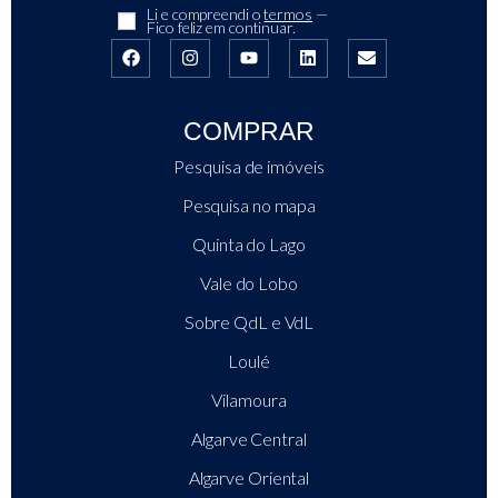
Li e compreendi o
termos
—
Fico feliz em continuar.
COMPRAR
Pesquisa de imóveis
Pesquisa no mapa
Quinta do Lago
Vale do Lobo
Sobre QdL e VdL
Loulé
Vilamoura
Algarve Central
Algarve Oriental