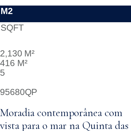
M2
SQFT
2,130 M²
416 M²
5
95680QP
Moradia contemporânea com
vista para o mar na Quinta das