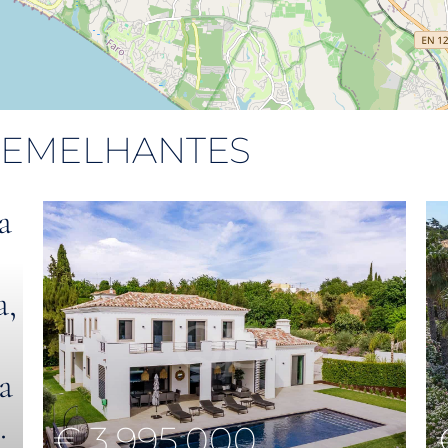
 SEMELHANTES
€ 3,995,000