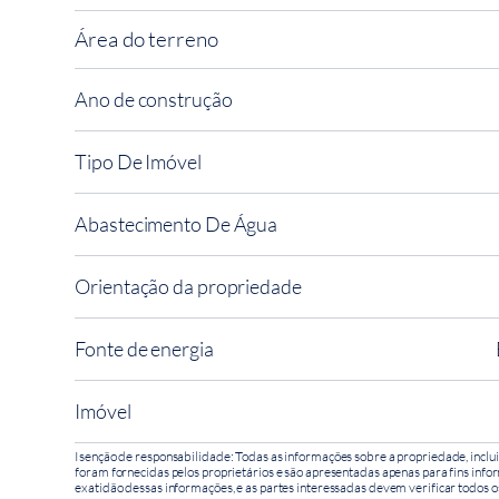
Área do terreno
Ano de construção
Tipo De Imóvel
Abastecimento De Água
Orientação da propriedade
Fonte de energia
Imóvel
Isenção de responsabilidade: Todas as informações sobre a propriedade, inclui
foram fornecidas pelos proprietários e são apresentadas apenas para fins infor
exatidão dessas informações, e as partes interessadas devem verificar todos o