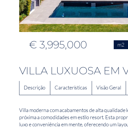
€ 3,995,000
m2
VILLA LUXUOSA EM
Descrição
Características
Visão Geral
Villa moderna com acabamentos de alta qualidade 
próxima a comodidades em estilo resort. Esta prop
luxo e conveniência em mente, oferecendo um layou