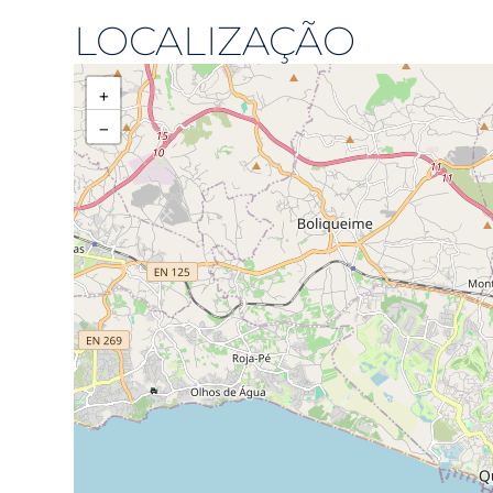
LOCALIZAÇÃO
+
−