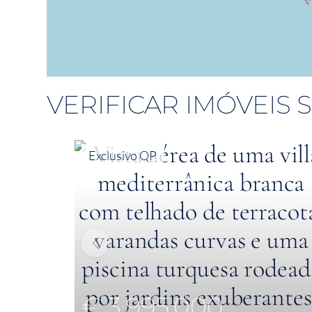
VERIFICAR IMÓVEIS
Exclusivo QP
€ 3,995,000