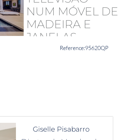
95620QP
Giselle Pisabarro