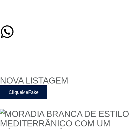
NOVA LISTAGEM
CliqueMeFake