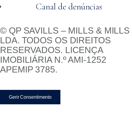
Canal de denúncias
© QP SAVILLS – MILLS & MILLS
LDA. TODOS OS DIREITOS
RESERVADOS. LICENÇA
IMOBILIÁRIA N.º AMI-1252
APEMIP 3785.
Gerir Consentimento