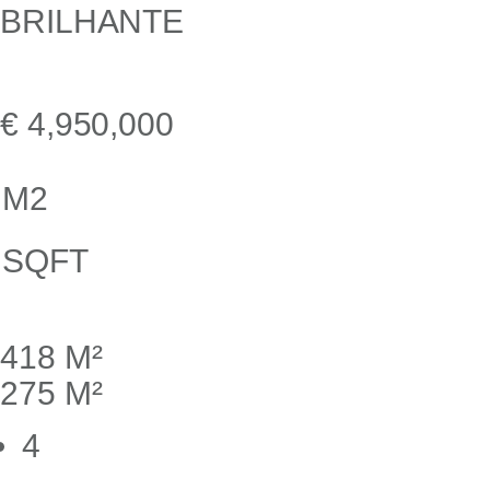
€ 4,950,000
M2
SQFT
418 M²
275 M²
4