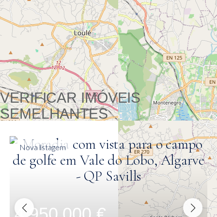
VERIFICAR IMÓVEIS
SEMELHANTES
Nova listagem
4.950.000 €