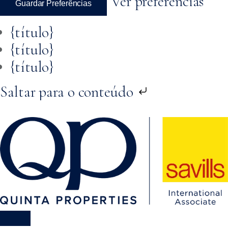
Ver preferências
Guardar Preferências
{título}
{título}
{título}
Saltar para o conteúdo