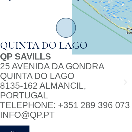
VALE DO LOBO
QP SAVILLS
AVENIDA DO MAR
VALE DO LOBO
8135-034 ALMANCIL,
PORTUGAL
TELEPHONE: +351 289 009 810
VDL@QP.PT