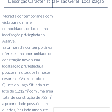
Descrição
Características
Visão Geral
Localização
Moradia contemporânea com
vista para o mar e
comodidades de luxo numa
localização privilegiada no
Algarve.
Esta moradia contemporânea
oferece uma oportunidade de
construção nova numa
localização privilegiada, a
poucos minutos dos famosos
resorts de Vale do Lobo e
Quinta do Lago. Situada num
lote de 1.212m² com uma área
total de construção de 733m²,
a propriedade possui quatro
quartos, incluindo uma suite