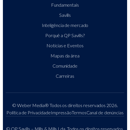
Fundamentais
Savills
Inteligência de mercado
Porquê a QP Savills?
Notícias e Eventos
Mapas da área
Comunidade
Carreiras
© Weber Media®
Todos os direitos reservados 2026.
Política de Privacidade
Impressão
Termos
Canal de denúncias
© QP Savills – Mills & Mills Lda. Todos os direitos reservados.