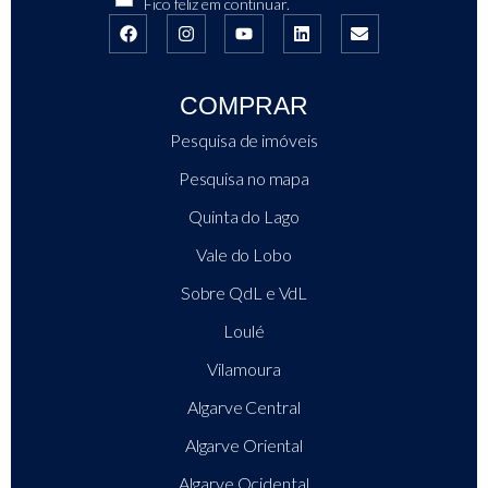
Fico feliz em continuar.
COMPRAR
Pesquisa de imóveis
Pesquisa no mapa
Quinta do Lago
Vale do Lobo
Sobre QdL e VdL
Loulé
Vilamoura
Algarve Central
Algarve Oriental
Algarve Ocidental