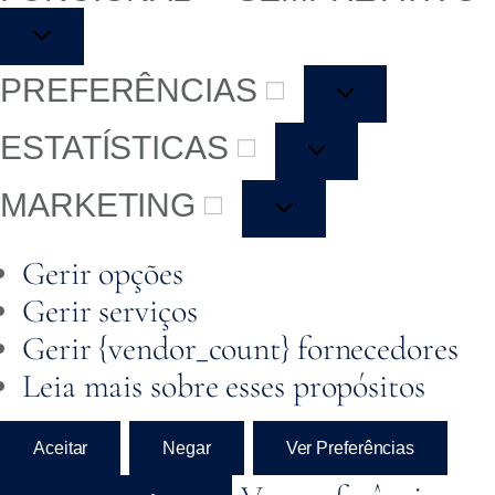
PREFERÊNCIAS
ESTATÍSTICAS
MARKETING
Gerir opções
Gerir serviços
Gerir {vendor_count} fornecedores
Leia mais sobre esses propósitos
Aceitar
Negar
Ver Preferências