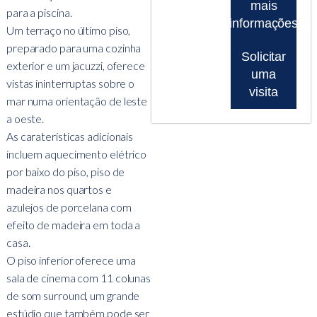
mais
para a piscina.
informações
Um terraço no último piso,
preparado para uma cozinha
Solicitar
exterior e um jacuzzi, oferece
uma
vistas ininterruptas sobre o
visita
mar numa orientação de leste
a oeste.
As caraterísticas adicionais
incluem aquecimento elétrico
por baixo do piso, piso de
madeira nos quartos e
azulejos de porcelana com
efeito de madeira em toda a
casa.
O piso inferior oferece uma
sala de cinema com 11 colunas
de som surround, um grande
estúdio que também pode ser