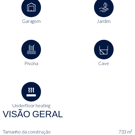
Garagem
Jardim
Piscina
Cave
Underfloor heating
VISÃO GERAL
Tamanho da construção
733 m²