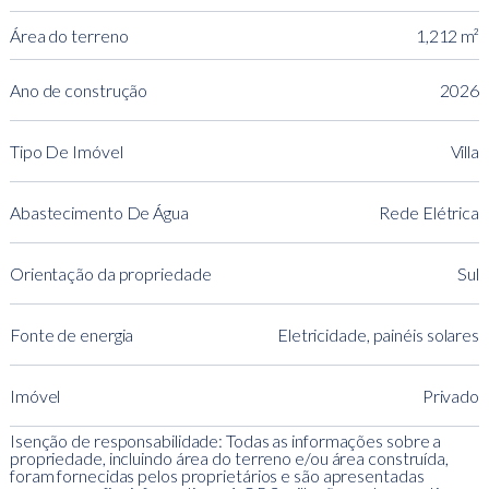
Área do terreno
1,212 m²
Ano de construção
2026
Tipo De Imóvel
Villa
Abastecimento De Água
Rede Elétrica
Orientação da propriedade
Sul
Fonte de energia
Eletricidade, painéis solares
Imóvel
Privado
Isenção de responsabilidade: Todas as informações sobre a
propriedade, incluindo área do terreno e/ou área construída,
foram fornecidas pelos proprietários e são apresentadas