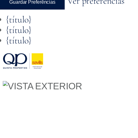
Ver preferências
Guardar Preferências
{título}
{título}
{título}