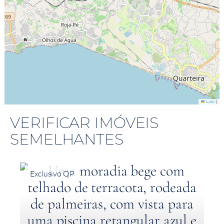
|
Leaflet
VERIFICAR IMÓVEIS
SEMELHANTES
Exclusivo QP