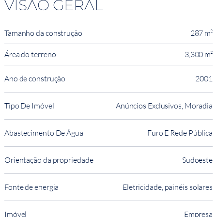
VISÃO GERAL
Tamanho da construção
287 m²
Área do terreno
3,300 m²
Ano de construção
2001
Tipo De Imóvel
Anúncios Exclusivos, Moradia
Abastecimento De Água
Furo E Rede Pública
Orientação da propriedade
Sudoeste
Fonte de energia
Eletricidade, painéis solares
Imóvel
Empresa