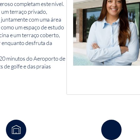
eroso completam este nível.
a um terraço privado,
o, juntamente com uma área
e como um espaço de estudo
scina e um terraço coberto,
r enquanto desfruta da
a 20 minutos do Aeroporto de
s de golfe e das praias