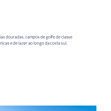
ias douradas, campos de golfe de classe
cas e de lazer ao longo da costa sul.