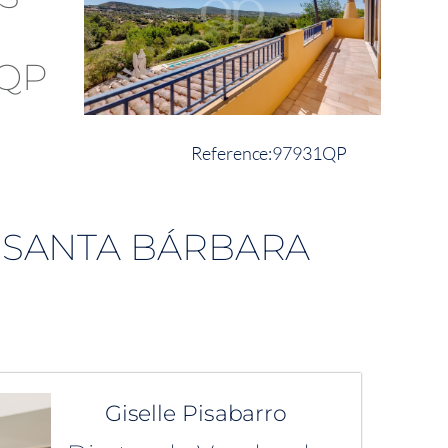
97931QP
 SANTA BÁRBARA
Giselle Pisabarro