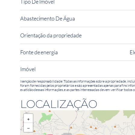
Tipo De Imóvel
Abastecimento De Água
Orientação da propriedade
Fonte de energia
El
Imóvel
Isenção de responsabilidade: Todas as informações sobre a propriedade, inclui
foram fornecidas pelos proprietários e são apresentadas apenas para fins infor
exatidão dessas informações, e as partes interessadas devem verificar todos o
LOCALIZAÇÃO
+
−