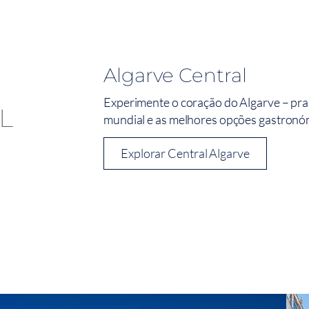
Algarve Central
Experimente o coração do Algarve – pra
mundial e as melhores opções gastronómi
Explorar Central Algarve