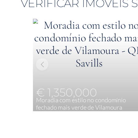
VERIFICAR IMÓVEIS
€ 1,350,000
Moradia com estilo no condomínio
fechado mais verde de Vilamoura
3
149,20 m²