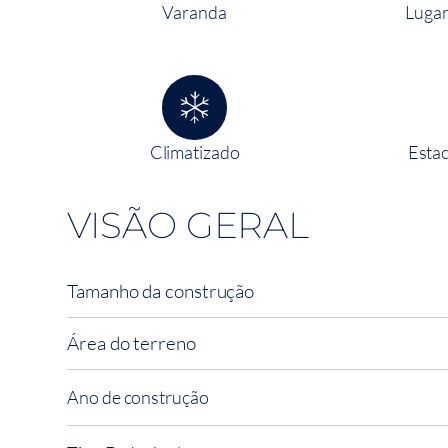
Varanda
Lugar
Climatizado
Estac
VISÃO GERAL
Tamanho da construção
Área do terreno
Ano de construção