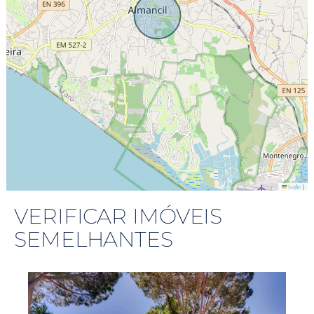
|
Leaflet
VERIFICAR IMÓVEIS
SEMELHANTES