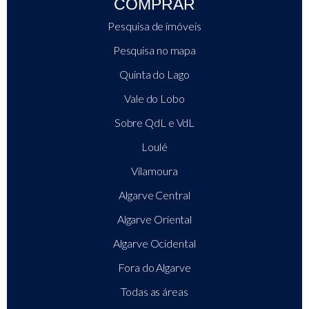
COMPRAR
Pesquisa de imóveis
Pesquisa no mapa
Quinta do Lago
Vale do Lobo
Sobre QdL e VdL
Loulé
Vilamoura
Algarve Central
Algarve Oriental
Algarve Ocidental
Fora do Algarve
Todas as áreas