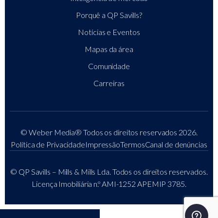
Porquê a QP Savills?
Notícias e Eventos
Mapas da área
Comunidade
Carreiras
© Weber Media®
Todos os direitos reservados 2026.
Política de Privacidade
Impressão
Termos
Canal de denúncias
© QP Savills – Mills & Mills Lda. Todos os direitos reservados.
Licença Imobiliária n.º AMI-1252 APEMIP 3785.