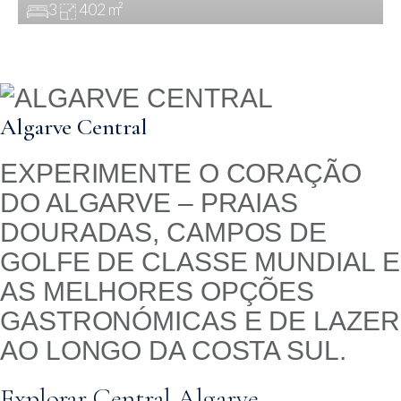
3
402 m²
Algarve Central
EXPERIMENTE O CORAÇÃO
DO ALGARVE – PRAIAS
DOURADAS, CAMPOS DE
GOLFE DE CLASSE MUNDIAL E
AS MELHORES OPÇÕES
GASTRONÓMICAS E DE LAZER
AO LONGO DA COSTA SUL.
Explorar Central Algarve