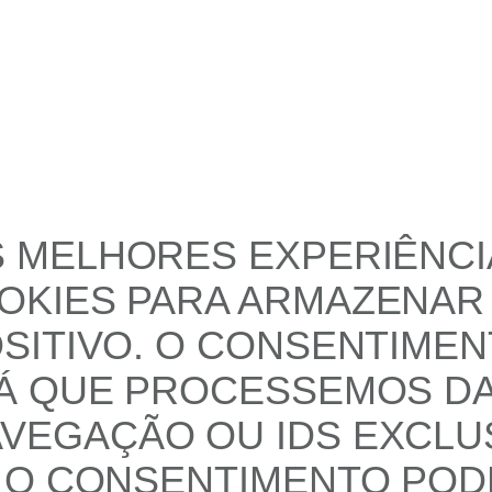
 MELHORES EXPERIÊNCIA
KIES PARA ARMAZENAR 
SITIVO. O CONSENTIMEN
RÁ QUE PROCESSEMOS D
EGAÇÃO OU IDS EXCLUS
 O CONSENTIMENTO POD