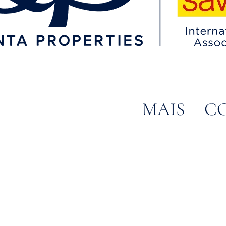
MAIS
C