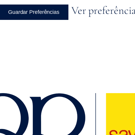
Ver preferênci
Guardar Preferências