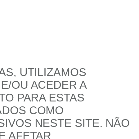
S, UTILIZAMOS
E/OU ACEDER A
TO PARA ESTAS
ADOS COMO
IVOS NESTE SITE. NÃO
E AFETAR