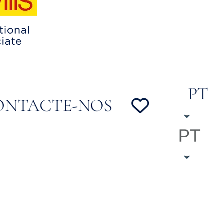
PT
ONTACTE-NOS
PT