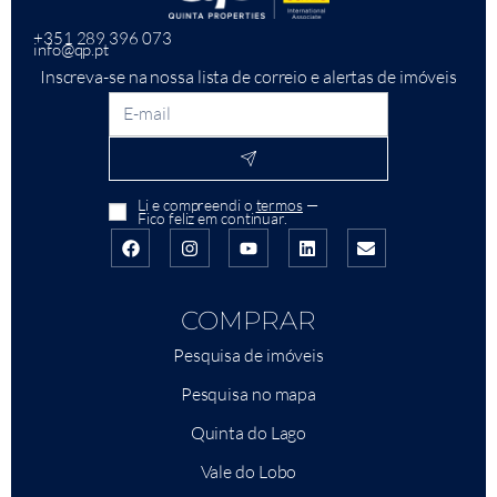
+351 289 396 073
info@qp.pt
Inscreva-se na nossa lista de correio e alertas de imóveis
Li e compreendi o
termos
—
Fico feliz em continuar.
COMPRAR
Pesquisa de imóveis
Pesquisa no mapa
Quinta do Lago
Vale do Lobo