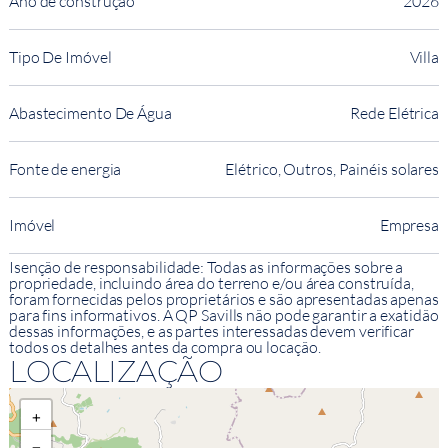
Ano de construção
2026
Tipo De Imóvel
Villa
Abastecimento De Água
Rede Elétrica
Fonte de energia
Elétrico, Outros, Painéis solares
Imóvel
Empresa
Isenção de responsabilidade: Todas as informações sobre a
propriedade, incluindo área do terreno e/ou área construída,
foram fornecidas pelos proprietários e são apresentadas apenas
para fins informativos. A QP Savills não pode garantir a exatidão
dessas informações, e as partes interessadas devem verificar
todos os detalhes antes da compra ou locação.
LOCALIZAÇÃO
+
−