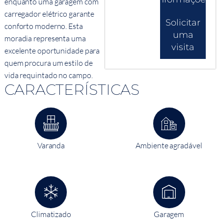
enquanto uma garagem com
carregador elétrico garante
Solicitar
conforto moderno. Esta
uma
moradia representa uma
visita
excelente oportunidade para
quem procura um estilo de
vida requintado no campo.
CARACTERÍSTICAS
Varanda
Ambiente agradável
Climatizado
Garagem