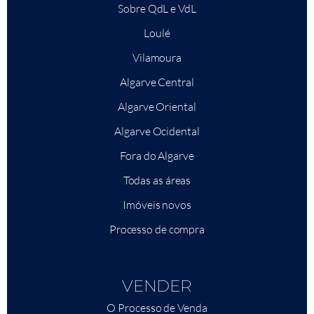
Sobre QdL e VdL
Loulé
Vilamoura
Algarve Central
Algarve Oriental
Algarve Ocidental
Fora do Algarve
Todas as áreas
Imóveis novos
Processo de compra
VENDER
O Processo de Venda