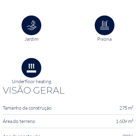
Jardim
Piscina
Underfloor heating
VISÃO GERAL
Tamanho da construção
275 m²
Área do terreno
1,609 m²