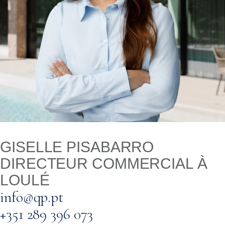
GISELLE PISABARRO
DIRECTEUR COMMERCIAL À
LOULÉ
info@qp.pt
+351 289 396 073