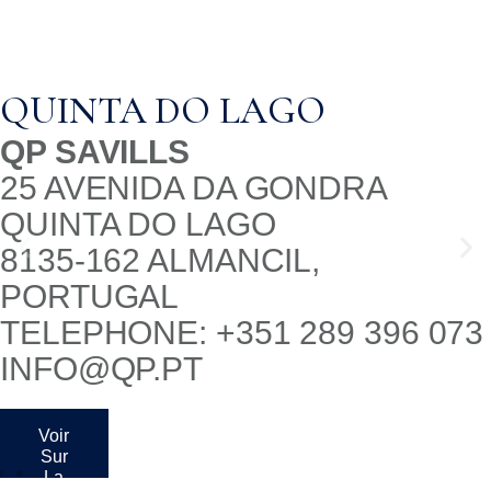
VALE DO LOBO
QP SAVILLS
AVENIDA DO MAR
VALE DO LOBO
8135-034 ALMANCIL,
PORTUGAL
TELEPHONE: +351 289 009 810
VDL@QP.PT
Voir
Sur
La