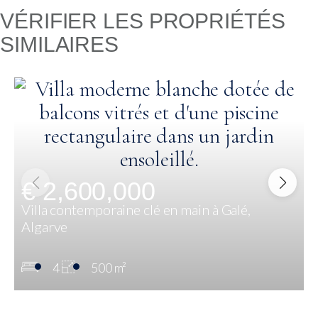
VÉRIFIER LES PROPRIÉTÉS
SIMILAIRES
€ 2,600,000
Villa contemporaine clé en main à Galé,
Algarve
4
500 m²