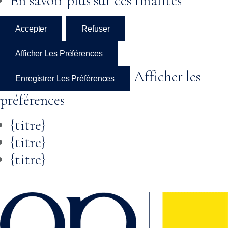
En savoir plus sur ces finalités
Accepter
Refuser
Afficher Les Préférences
Afficher les
Enregistrer Les Préférences
préférences
{titre}
{titre}
{titre}