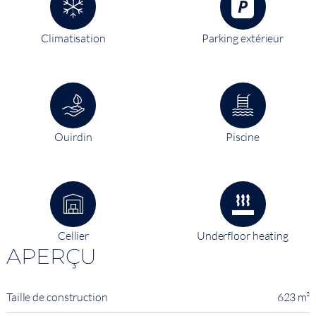
Climatisation
Parking extérieur
Ouirdin
Piscine
Cellier
Underfloor heating
APERÇU
Taille de construction
623 m²