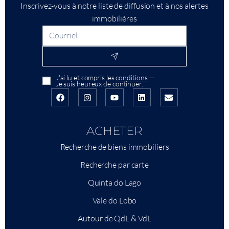
Inscrivez-vous à notre liste de diffusion et à nos alertes
immobilières
J'ai lu et compris les
conditions
—
Je suis heureux de continuer.
ACHETER
Recherche de biens immobiliers
Recherche par carte
Quinta do Lago
Vale do Lobo
Autour de QdL & VdL