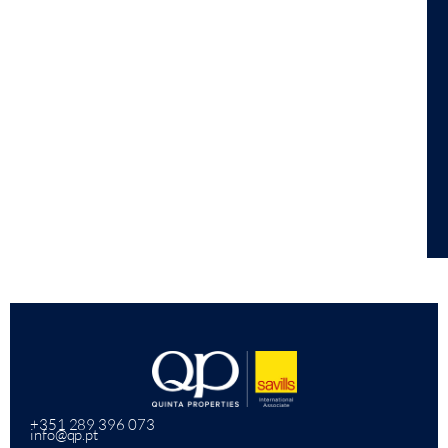
+351 289 396 073
info@qp.pt