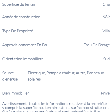
Superficie du terrain
1 ha
Année de construction
1989
Type De Propriété
Villa
Approvisionnement En Eau
Trou De Forage
Orientation immobilière
Sud
Source
Électrique, Pompe à chaleur, Autre, Panneaux
d'énergie
solaires
Bien immobilier
Privé
Avertissement : toutes les informations relatives à la propriété,
y compris la superficie du terrain et/ou la surface construite, ont
été fournies par les propriétaires et sont présentées à titre