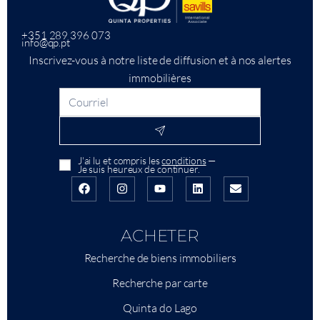
+351 289 396 073
info@qp.pt
Inscrivez-vous à notre liste de diffusion et à nos alertes
immobilières
J'ai lu et compris les
conditions
—
Je suis heureux de continuer.
ACHETER
Recherche de biens immobiliers
Recherche par carte
Quinta do Lago