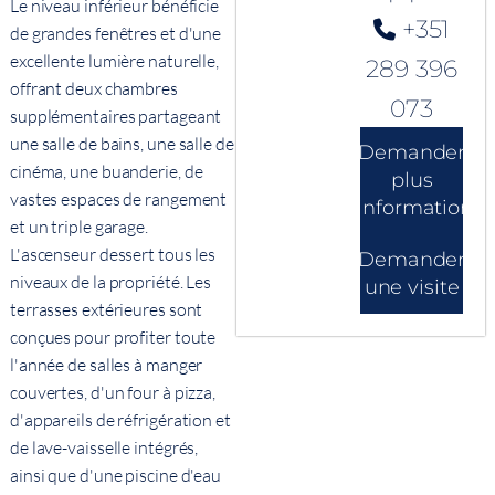
Le niveau inférieur bénéficie
+351
de grandes fenêtres et d'une
excellente lumière naturelle,
289 396
offrant deux chambres
073
supplémentaires partageant
une salle de bains, une salle de
Demander
cinéma, une buanderie, de
plus
vastes espaces de rangement
d'informations
et un triple garage.
L'ascenseur dessert tous les
Demander
niveaux de la propriété. Les
une visite
terrasses extérieures sont
conçues pour profiter toute
l'année de salles à manger
couvertes, d'un four à pizza,
d'appareils de réfrigération et
de lave-vaisselle intégrés,
ainsi que d'une piscine d'eau