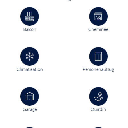
Balcon
Cheminée
Climatisation
Personenaufzug
Garage
Ouirdin