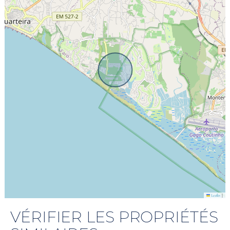
|
Leaflet
VÉRIFIER LES PROPRIÉTÉS