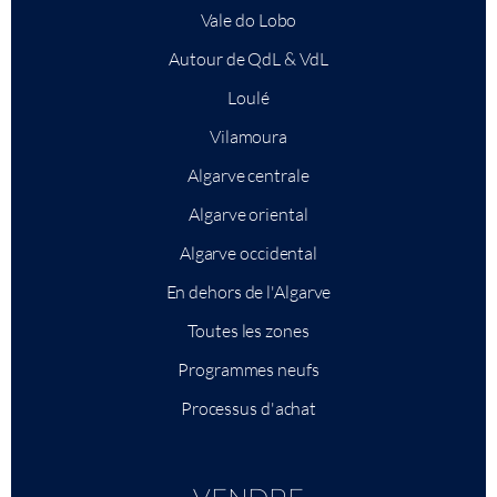
Vale do Lobo
Autour de QdL & VdL
Loulé
Vilamoura
Algarve centrale
Algarve oriental
Algarve occidental
En dehors de l'Algarve
Toutes les zones
Programmes neufs
Processus d'achat