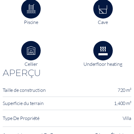
Piscine
Cave
Cellier
Underfloor heating
APERÇU
Taille de construction
720 m²
Superficie du terrain
1,400 m²
Type De Propriété
Villa