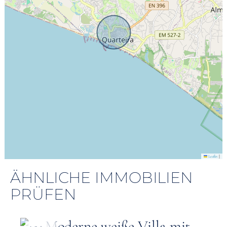
|
Leaflet
ÄHNLICHE IMMOBILIEN
PRÜFEN