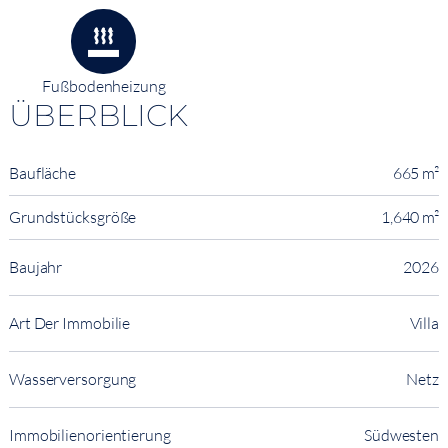
Fußbodenheizung
ÜBERBLICK
Baufläche
665 m²
Grundstücksgröße
1,640 m²
Baujahr
2026
Art Der Immobilie
Villa
Wasserversorgung
Netz
Immobilienorientierung
Südwesten