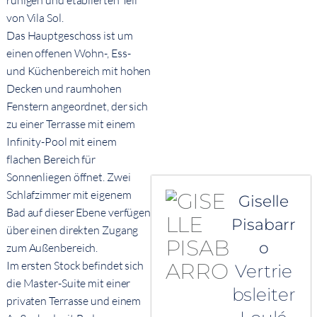
ruhigen und etablierten Teil
von Vila Sol.
Das Hauptgeschoss ist um
einen offenen Wohn-, Ess-
und Küchenbereich mit hohen
Decken und raumhohen
Fenstern angeordnet, der sich
zu einer Terrasse mit einem
Infinity-Pool mit einem
flachen Bereich für
Sonnenliegen öffnet. Zwei
Schlafzimmer mit eigenem
Giselle
Bad auf dieser Ebene verfügen
Pisabarr
über einen direkten Zugang
o
zum Außenbereich.
Im ersten Stock befindet sich
Vertrie
die Master-Suite mit einer
bsleiter
privaten Terrasse und einem