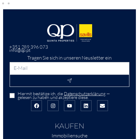
+351 289 396 073
info@qp.pt
Tragen Sie sich in unseren Neusletter ein
Hiermit bestätige ich, die
Datenschutzerklärung
—
gelesen zu haben und akzeptiere diese.
KAUFEN
Immobiliensuche