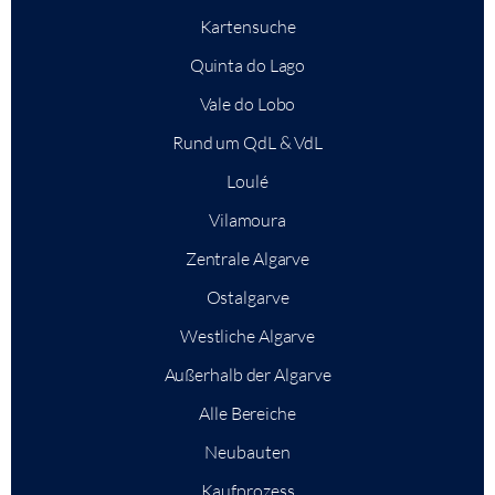
Kartensuche
Quinta do Lago
Vale do Lobo
Rund um QdL & VdL
Loulé
Vilamoura
Zentrale Algarve
Ostalgarve
Westliche Algarve
Außerhalb der Algarve
Alle Bereiche
Neubauten
Kaufprozess