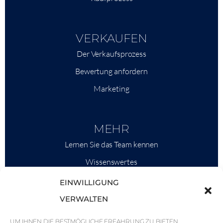
VERKAUFEN
Der Verkaufsprozess
Bewertung anfordern
Marketing
MEHR
Lernen Sie das Team kennen
Wissenswertes
Savills
EINWILLIGUNG
Marktinformationen
VERWALTEN
Warum QP Savills?
UM IHNEN DIE BESTMÖGLICHE ERFAHRUNG ZU BIETEN,