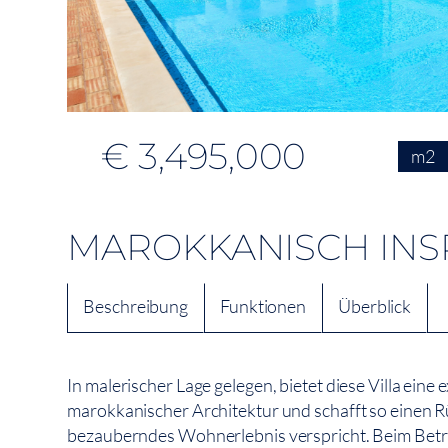
€ 3,495,000
m2
MAROKKANISCH INSP
Beschreibung
Funktionen
Überblick
In malerischer Lage gelegen, bietet diese Villa eine
marokkanischer Architektur und schafft so einen R
bezauberndes Wohnerlebnis verspricht. Beim Betr