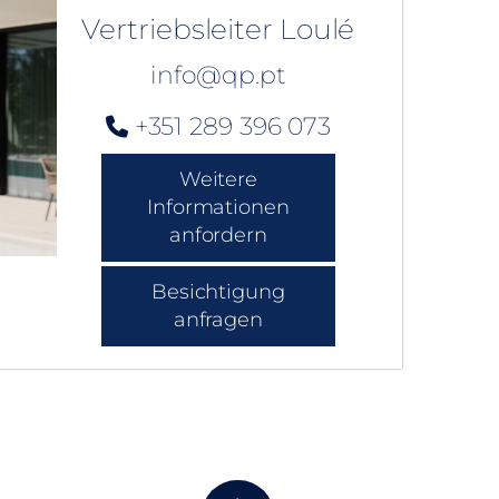
Vertriebsleiter Loulé
info@qp.pt
+351 289 396 073
Weitere
Informationen
anfordern
Besichtigung
anfragen