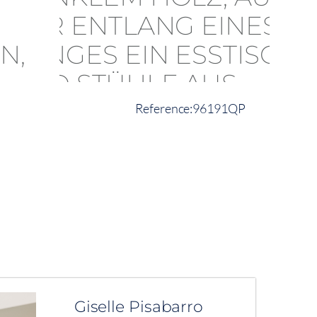
96191QP
Giselle Pisabarro