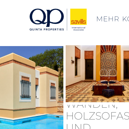
MEHR
K