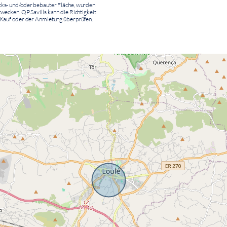
ücks- und/oder bebauter Fläche, wurden
wecken. QP Savills kann die Richtigkeit
m Kauf oder der Anmietung überprüfen.