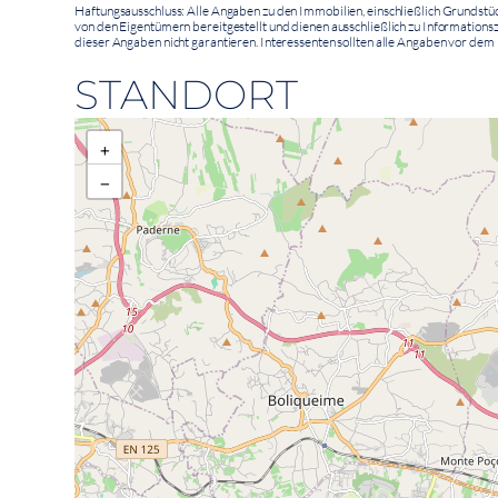
Haftungsausschluss: Alle Angaben zu den Immobilien, einschließlich Grundst
von den Eigentümern bereitgestellt und dienen ausschließlich zu Informationsz
dieser Angaben nicht garantieren. Interessenten sollten alle Angaben vor de
STANDORT
+
−