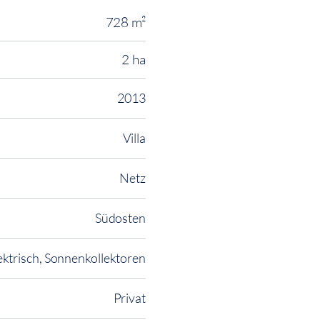
728 m²
2 ha
2013
Villa
Netz
Südosten
ektrisch, Sonnenkollektoren
Privat