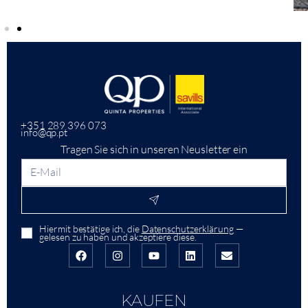
+351 289 396 073
info@qp.pt
Tragen Sie sich in unseren Neusletter ein
Hiermit bestätige ich, die
Datenschutzerklärung
—
gelesen zu haben und akzeptiere diese.
KAUFEN