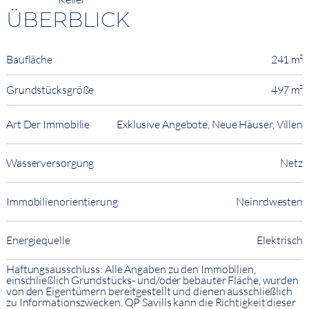
ÜBERBLICK
Baufläche
241 m²
Grundstücksgröße
497 m²
Art Der Immobilie
Exklusive Angebote, Neue Häuser, Villen
Wasserversorgung
Netz
Immobilienorientierung
Neinrdwesten
Energiequelle
Elektrisch
Haftungsausschluss: Alle Angaben zu den Immobilien,
einschließlich Grundstücks- und/oder bebauter Fläche, wurden
von den Eigentümern bereitgestellt und dienen ausschließlich
zu Informationszwecken. QP Savills kann die Richtigkeit dieser