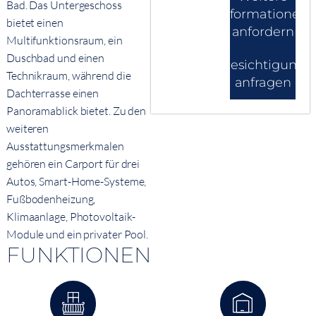
Bad. Das Untergeschoss
Informationen
bietet einen
anfordern
Multifunktionsraum, ein
Duschbad und einen
Besichtigung
Technikraum, während die
anfragen
Dachterrasse einen
Panoramablick bietet. Zu den
weiteren
Ausstattungsmerkmalen
gehören ein Carport für drei
Autos, Smart-Home-Systeme,
Fußbodenheizung,
Klimaanlage, Photovoltaik-
Module und ein privater Pool.
FUNKTIONEN