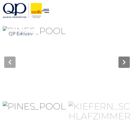
QP Exklusiv