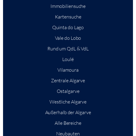
Immobiliensuche
Kartensuche
Quinta do Lago
Vale do Lobo
Rund um QdL & VdL
Loulé
Vilamoura
Zentrale Algarve
Ostalgarve
Westliche Algarve
Außerhalb der Algarve
Alle Bereiche
Neubauten