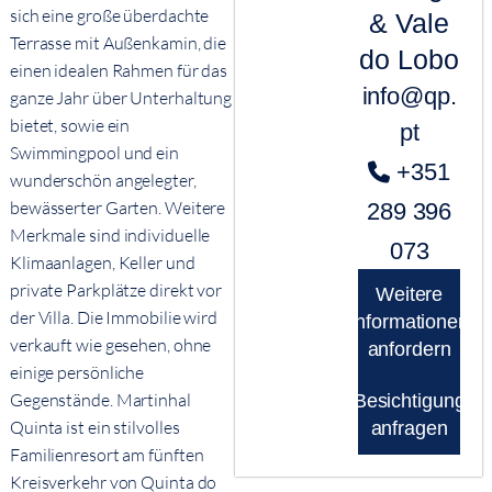
sich eine große überdachte
& Vale
Terrasse mit Außenkamin, die
do Lobo
einen idealen Rahmen für das
info@qp.
ganze Jahr über Unterhaltung
bietet, sowie ein
pt
Swimmingpool und ein
+351
wunderschön angelegter,
bewässerter Garten. Weitere
289 396
Merkmale sind individuelle
073
Klimaanlagen, Keller und
private Parkplätze direkt vor
Weitere
der Villa. Die Immobilie wird
Informationen
verkauft wie gesehen, ohne
anfordern
einige persönliche
Gegenstände. Martinhal
Besichtigung
Quinta ist ein stilvolles
anfragen
Familienresort am fünften
Kreisverkehr von Quinta do