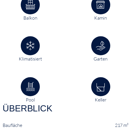
Balkon
Kamin
Klimatisiert
Garten
Pool
Keller
ÜBERBLICK
Baufläche
217 m²