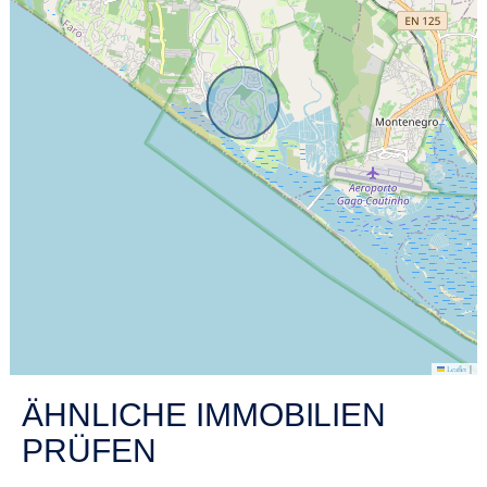
|
Leaflet
ÄHNLICHE IMMOBILIEN
PRÜFEN