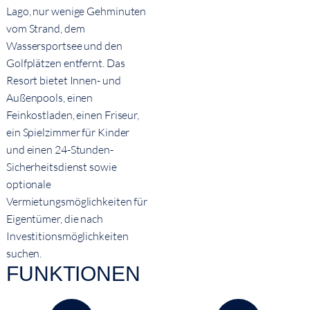
Lago, nur wenige Gehminuten
vom Strand, dem
Wassersportsee und den
Golfplätzen entfernt. Das
Resort bietet Innen- und
Außenpools, einen
Feinkostladen, einen Friseur,
ein Spielzimmer für Kinder
und einen 24-Stunden-
Sicherheitsdienst sowie
optionale
Vermietungsmöglichkeiten für
Eigentümer, die nach
Investitionsmöglichkeiten
suchen.
FUNKTIONEN