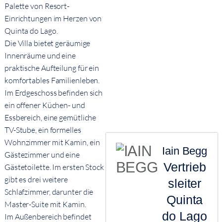
Palette von Resort-
Einrichtungen im Herzen von
Quinta do Lago.
Die Villa bietet geräumige
Innenräume und eine
praktische Aufteilung für ein
komfortables Familienleben.
Im Erdgeschoss befinden sich
ein offener Küchen- und
Essbereich, eine gemütliche
TV-Stube, ein formelles
Wohnzimmer mit Kamin, ein
Iain Begg
Gästezimmer und eine
Vertrieb
Gästetoilette. Im ersten Stock
gibt es drei weitere
sleiter
Schlafzimmer, darunter die
Quinta
Master-Suite mit Kamin.
do Lago
Im Außenbereich befindet