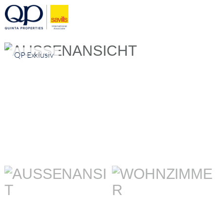
QP Exklusiv