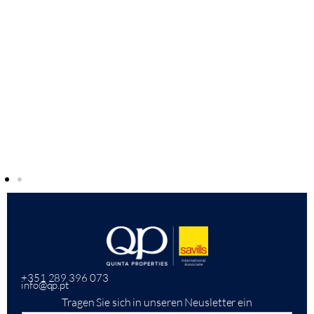
+351 289 396 073
info@qp.pt
Tragen Sie sich in unseren Neusletter ein