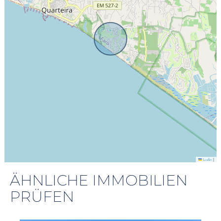
|
Leaflet
ÄHNLICHE IMMOBILIEN
PRÜFEN