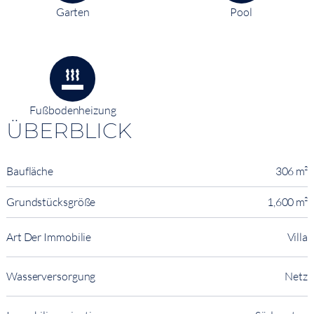
Garten
Pool
Fußbodenheizung
ÜBERBLICK
Baufläche
306 m²
Grundstücksgröße
1,600 m²
Art Der Immobilie
Villa
Wasserversorgung
Netz