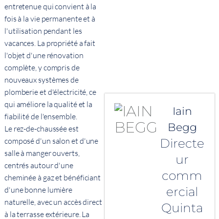
entretenue qui convient à la
fois à la vie permanente et à
l'utilisation pendant les
vacances. La propriété a fait
l'objet d'une rénovation
complète, y compris de
nouveaux systèmes de
plomberie et d'électricité, ce
qui améliore la qualité et la
Iain
fiabilité de l'ensemble.
Begg
Le rez-de-chaussée est
Directe
composé d'un salon et d'une
salle à manger ouverts,
ur
centrés autour d'une
comm
cheminée à gaz et bénéficiant
ercial
d'une bonne lumière
naturelle, avec un accès direct
Quinta
à la terrasse extérieure. La