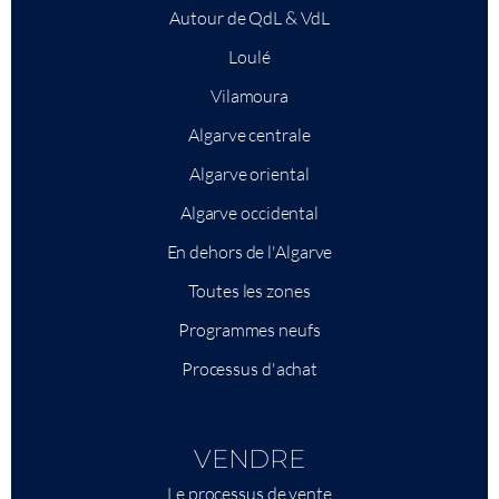
Autour de QdL & VdL
Loulé
Vilamoura
Algarve centrale
Algarve oriental
Algarve occidental
En dehors de l'Algarve
Toutes les zones
Programmes neufs
Processus d'achat
VENDRE
Le processus de vente