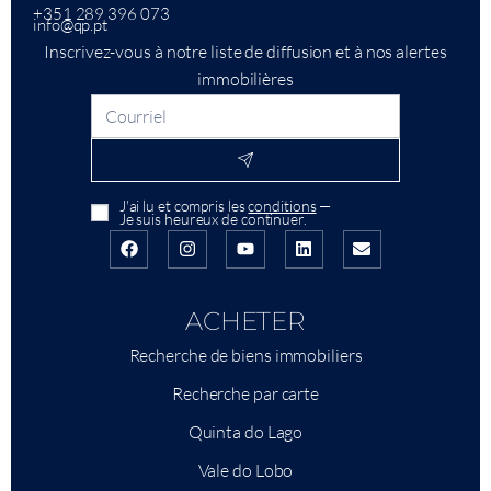
+351 289 396 073
info@qp.pt
Inscrivez-vous à notre liste de diffusion et à nos alertes
immobilières
J'ai lu et compris les
conditions
—
Je suis heureux de continuer.
ACHETER
Recherche de biens immobiliers
Recherche par carte
Quinta do Lago
Vale do Lobo