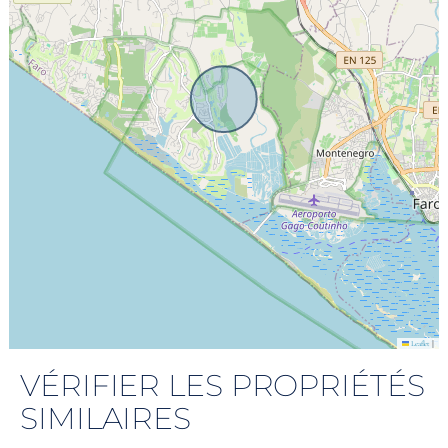
|
Leaflet
VÉRIFIER LES PROPRIÉTÉS
SIMILAIRES