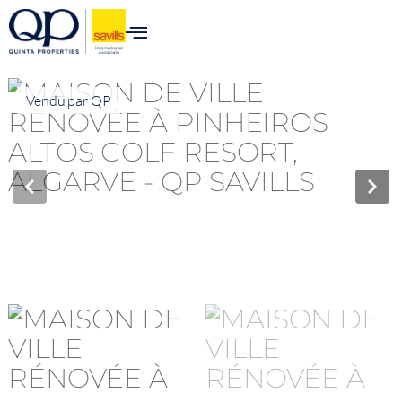
Vendu par QP