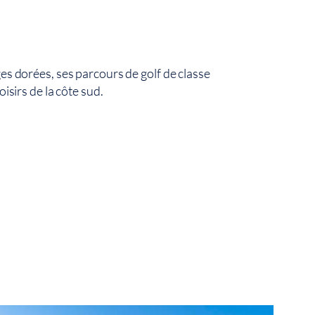
ges dorées, ses parcours de golf de classe
oisirs de la côte sud.