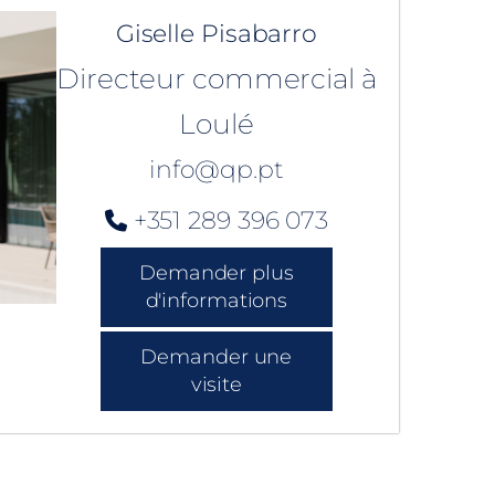
Giselle Pisabarro
Directeur commercial à
Loulé
info@qp.pt
+351 289 396 073
Demander plus
d'informations
Demander une
visite