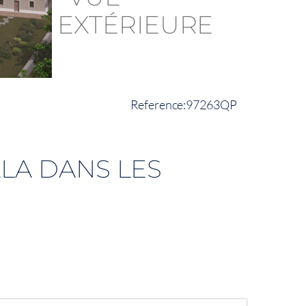
97263QP
LLA DANS LES