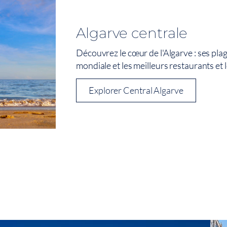
Algarve centrale
Découvrez le cœur de l'Algarve : ses pla
mondiale et les meilleurs restaurants et l
Explorer Central Algarve