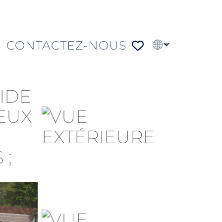
S
CONTACTEZ-NOUS
EN
PT
DE