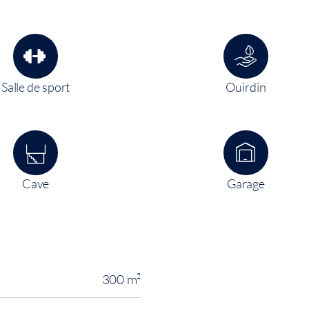
Salle de sport
Ouirdin
Cave
Garage
300 m²