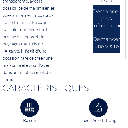
073
transparente, avec la
possibilité de maximiser les
Demander
vues sur la mer. Encosta da
plus
Luz offre un cadre côtier
d'informations
paisible tout en restant
proche de Lagos et des
Demander
paysages naturels de
une visite
l'Algarve. Il s'agit d'une
occasion rare de créer une
maison prête pour l'avenir
dans un emplacement de
choix.
CARACTÉRISTIQUES
Balcon
Luxus Ausstattung