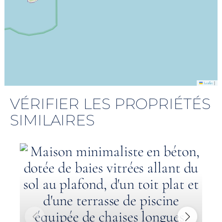
|
Leaflet
VÉRIFIER LES PROPRIÉTÉS
SIMILAIRES