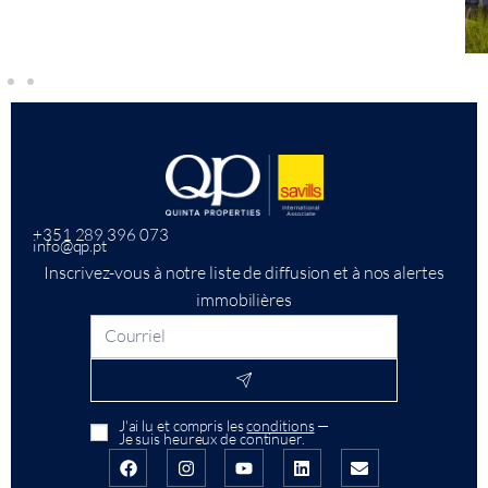
+351 289 396 073
info@qp.pt
Inscrivez-vous à notre liste de diffusion et à nos alertes
immobilières
J'ai lu et compris les
conditions
—
Je suis heureux de continuer.