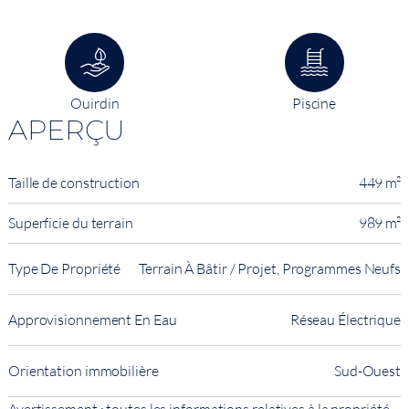
Ouirdin
Piscine
APERÇU
Taille de construction
449 m²
Superficie du terrain
989 m²
Type De Propriété
Terrain À Bâtir / Projet, Programmes Neufs
Approvisionnement En Eau
Réseau Électrique
Orientation immobilière
Sud-Ouest