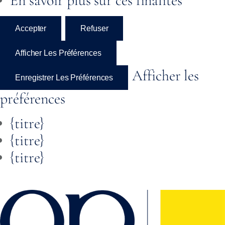
En savoir plus sur ces finalités
Accepter
Refuser
Afficher Les Préférences
Afficher les
Enregistrer Les Préférences
préférences
{titre}
{titre}
{titre}
Skip to
content