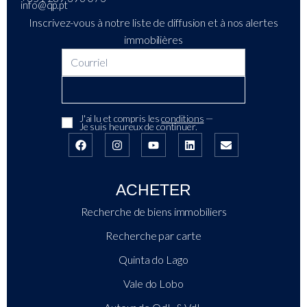
info@qp.pt
Inscrivez-vous à notre liste de diffusion et à nos alertes
immobilières
J'ai lu et compris les
conditions
—
Je suis heureux de continuer.
ACHETER
Recherche de biens immobiliers
Recherche par carte
Quinta do Lago
Vale do Lobo