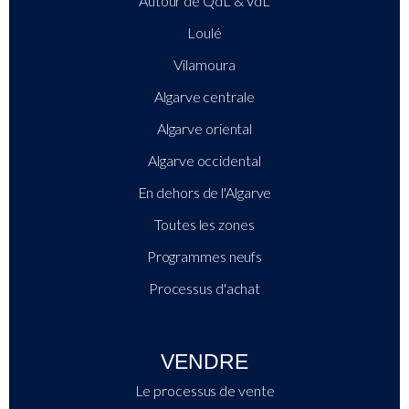
Autour de QdL & VdL
Loulé
Vilamoura
Algarve centrale
Algarve oriental
Algarve occidental
En dehors de l'Algarve
Toutes les zones
Programmes neufs
Processus d'achat
VENDRE
Le processus de vente