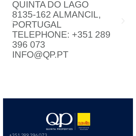
QUINTA DO LAGO
8135-162 ALMANCIL,
PORTUGAL
TELEPHONE: +351 289
396 073
INFO@QP.PT
+351 289 396 073