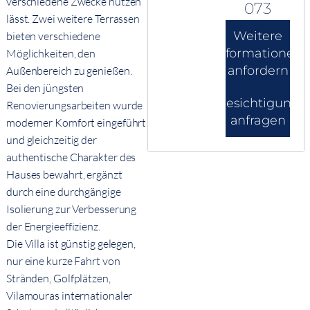
verschiedene Zwecke nutzen
073
lässt. Zwei weitere Terrassen
Weitere
bieten verschiedene
Informationen
Möglichkeiten, den
anfordern
Außenbereich zu genießen.
Bei den jüngsten
Besichtigung
Renovierungsarbeiten wurde
anfragen
moderner Komfort eingeführt
und gleichzeitig der
authentische Charakter des
Hauses bewahrt, ergänzt
durch eine durchgängige
Isolierung zur Verbesserung
der Energieeffizienz.
Die Villa ist günstig gelegen,
nur eine kurze Fahrt von
Stränden, Golfplätzen,
Vilamouras internationaler