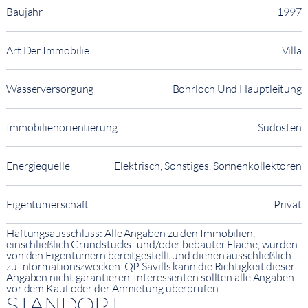
Baujahr
1997
Art Der Immobilie
Villa
Wasserversorgung
Bohrloch Und Hauptleitung
Immobilienorientierung
Südosten
Energiequelle
Elektrisch, Sonstiges, Sonnenkollektoren
Eigentümerschaft
Privat
Haftungsausschluss: Alle Angaben zu den Immobilien,
einschließlich Grundstücks- und/oder bebauter Fläche, wurden
von den Eigentümern bereitgestellt und dienen ausschließlich
zu Informationszwecken. QP Savills kann die Richtigkeit dieser
Angaben nicht garantieren. Interessenten sollten alle Angaben
vor dem Kauf oder der Anmietung überprüfen.
STANDORT