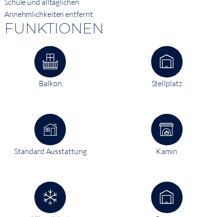
Schule und alltäglichen
Annehmlichkeiten entfernt.
FUNKTIONEN
Balkon
Stellplatz
Standard Ausstattung
Kamin