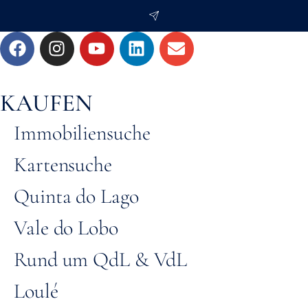
KAUFEN
Immobiliensuche
Kartensuche
Quinta do Lago
Vale do Lobo
Rund um QdL & VdL
Loulé