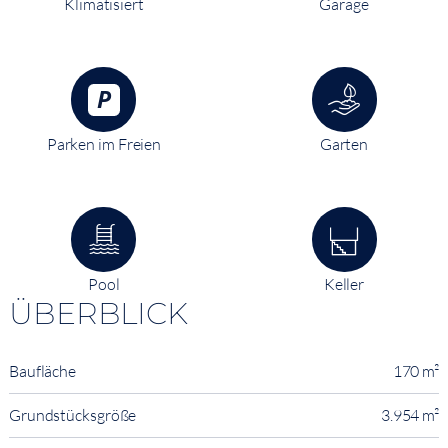
Klimatisiert
Garage
Parken im Freien
Garten
Pool
Keller
ÜBERBLICK
Baufläche
170 m²
Grundstücksgröße
3.954 m²