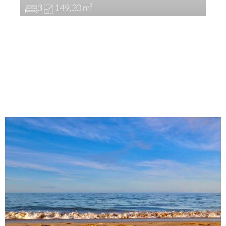
3
149,20 m²