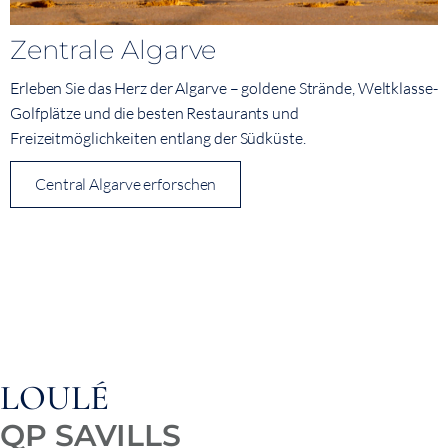
Zentrale Algarve
Erleben Sie das Herz der Algarve – goldene Strände, Weltklasse-
Golfplätze und die besten Restaurants und
Freizeitmöglichkeiten entlang der Südküste.
Central Algarve erforschen
QUINTA DO LAGO
QP SAVILLS