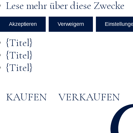
Lese mehr über diese Zwecke
Akzeptieren
Verweigern
Einstellung
{Titel}
{Titel}
{Titel}
KAUFEN
VERKAUFEN