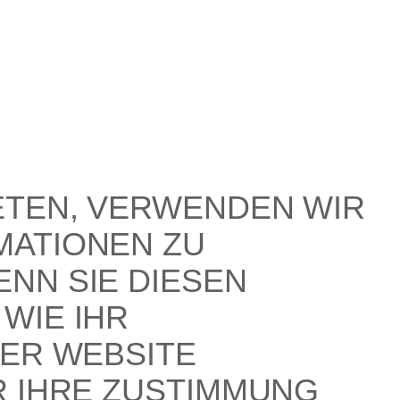
ETEN, VERWENDEN WIR
MATIONEN ZU
NN SIE DIESEN
WIE IHR
SER WEBSITE
R IHRE ZUSTIMMUNG