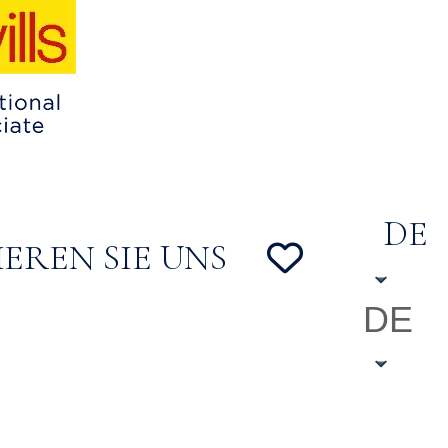
DE
EREN SIE UNS
DE