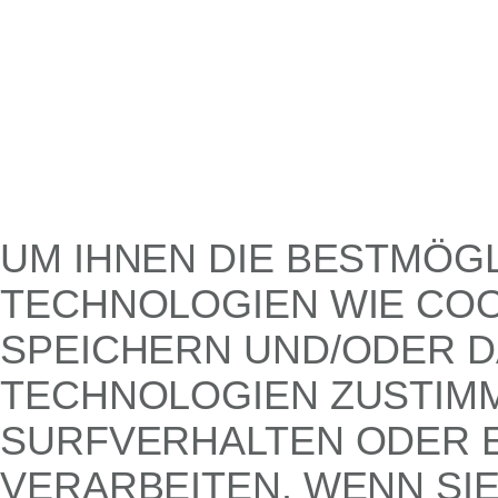
UM IHNEN DIE BESTMÖG
TECHNOLOGIEN WIE COO
SPEICHERN UND/ODER D
TECHNOLOGIEN ZUSTIMM
SURFVERHALTEN ODER E
VERARBEITEN. WENN SI