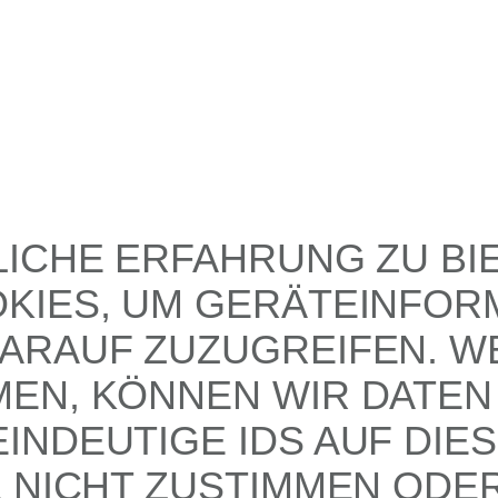
LICHE ERFAHRUNG ZU BI
KIES, UM GERÄTEINFOR
ARAUF ZUZUGREIFEN. WE
EN, KÖNNEN WIR DATEN 
INDEUTIGE IDS AUF DIE
E NICHT ZUSTIMMEN ODE