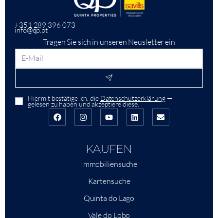
+351 289 396 073
info@qp.pt
Tragen Sie sich in unseren Neusletter ein
Hiermit bestätige ich, die
Datenschutzerklärung
—
gelesen zu haben und akzeptiere diese.
KAUFEN
Immobiliensuche
Kartensuche
Quinta do Lago
Vale do Lobo