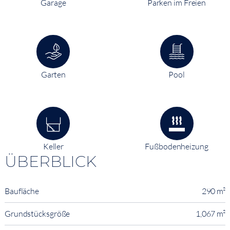
Garage
Parken im Freien
Garten
Pool
Keller
Fußbodenheizung
ÜBERBLICK
Baufläche
290 m²
Grundstücksgröße
1,067 m²