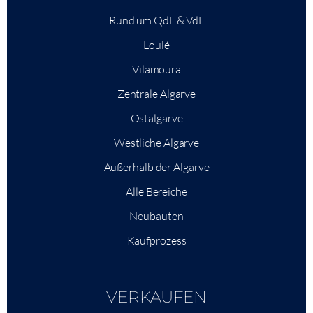
Rund um QdL & VdL
Loulé
Vilamoura
Zentrale Algarve
Ostalgarve
Westliche Algarve
Außerhalb der Algarve
Alle Bereiche
Neubauten
Kaufprozess
VERKAUFEN