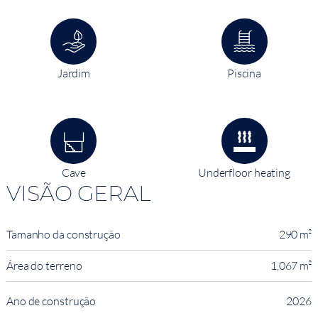
Jardim
Piscina
Cave
Underfloor heating
VISÃO GERAL
Tamanho da construção
290 m²
Área do terreno
1,067 m²
Ano de construção
2026