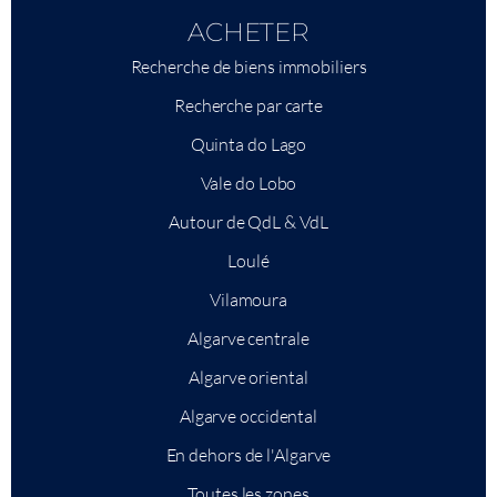
ACHETER
Recherche de biens immobiliers
Recherche par carte
Quinta do Lago
Vale do Lobo
Autour de QdL & VdL
Loulé
Vilamoura
Algarve centrale
Algarve oriental
Algarve occidental
En dehors de l'Algarve
Toutes les zones