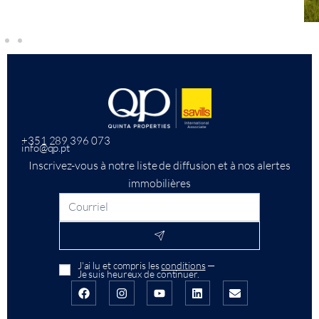
+351 289 396 073
info@qp.pt
Inscrivez-vous à notre liste de diffusion et à nos alertes
immobilières
J'ai lu et compris les
conditions
—
Je suis heureux de continuer.