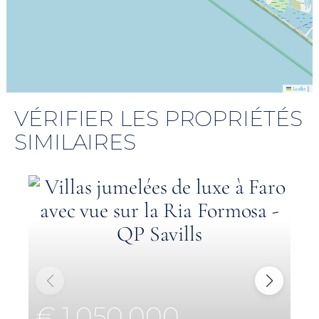
|
Leaflet
VÉRIFIER LES PROPRIÉTÉS
SIMILAIRES
€ 1,050,000