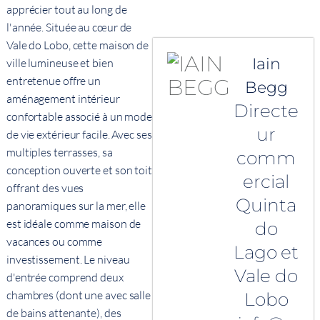
apprécier tout au long de
l'année. Située au cœur de
Vale do Lobo, cette maison de
Iain
ville lumineuse et bien
entretenue offre un
Begg
aménagement intérieur
Directe
confortable associé à un mode
ur
de vie extérieur facile. Avec ses
multiples terrasses, sa
comm
conception ouverte et son toit
ercial
offrant des vues
Quinta
panoramiques sur la mer, elle
est idéale comme maison de
do
vacances ou comme
Lago et
investissement. Le niveau
Vale do
d'entrée comprend deux
chambres (dont une avec salle
Lobo
de bains attenante), des