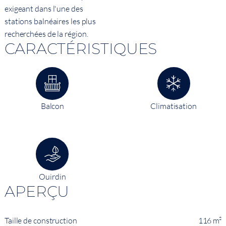
exigeant dans l'une des
stations balnéaires les plus
recherchées de la région.
CARACTÉRISTIQUES
Balcon
Climatisation
Ouirdin
APERÇU
Taille de construction
116 m²