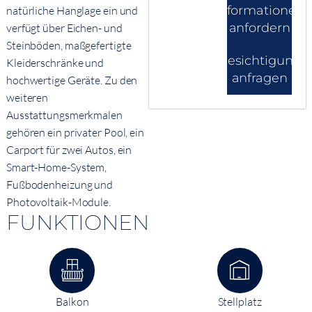
Informationen
natürliche Hanglage ein und
anfordern
verfügt über Eichen- und
Steinböden, maßgefertigte
Besichtigung
Kleiderschränke und
anfragen
hochwertige Geräte. Zu den
weiteren
Ausstattungsmerkmalen
gehören ein privater Pool, ein
Carport für zwei Autos, ein
Smart-Home-System,
Fußbodenheizung und
Photovoltaik-Module.
FUNKTIONEN
Balkon
Stellplatz