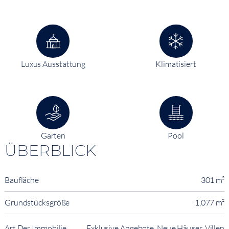
Luxus Ausstattung
Klimatisiert
Garten
Pool
ÜBERBLICK
Baufläche
301 m²
Grundstücksgröße
1,077 m²
Art Der Immobilie
Exklusive Angebote, Neue Häuser, Villen