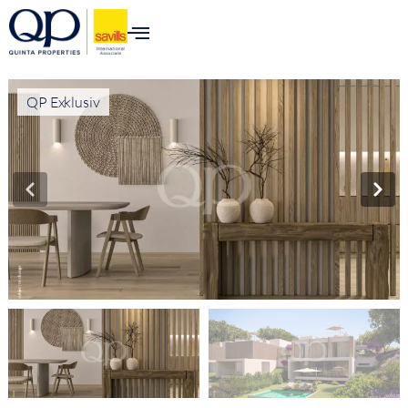
QP Exklusiv