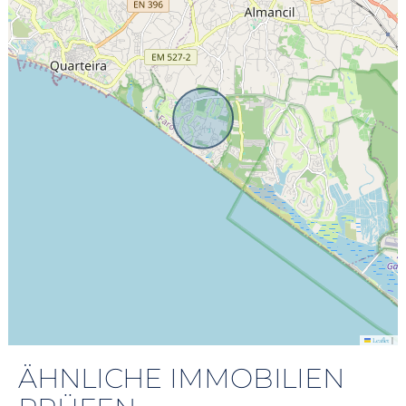
|
Leaflet
ÄHNLICHE IMMOBILIEN