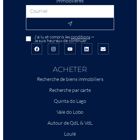
immobilières
J'ai lu et compris les
conditions
—
Je suis heureux de continuer.
ACHETER
Recherche de biens immobiliers
Recherche par carte
Quinta do Lago
Vale do Lobo
Autour de QdL & VdL
Loulé