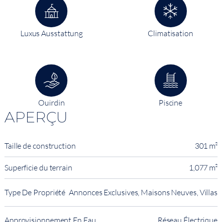
Luxus Ausstattung
Climatisation
Ouirdin
Piscine
APERÇU
Taille de construction
301 m²
Superficie du terrain
1,077 m²
Type De Propriété
Annonces Exclusives, Maisons Neuves, Villas
Approvisionnement En Eau
Réseau Électrique