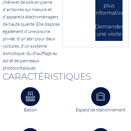
chêne et de sols en pierre,
plus
d'armoires sur mesure et
d'informations
d'appareils électroménagers
de haute qualité. Elle dispose
Demander
également d'une piscine
une visite
privée, d'un abri pour deux
voitures, d'un système
domotique, du chauffage au
sol et de panneaux
photovoltaïques.
CARACTÉRISTIQUES
Balcon
Espace de stationnement