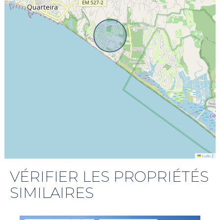
|
Leaflet
VÉRIFIER LES PROPRIÉTÉS
SIMILAIRES