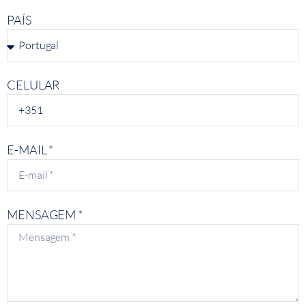
PAÍS
CELULAR
E-MAIL *
MENSAGEM *