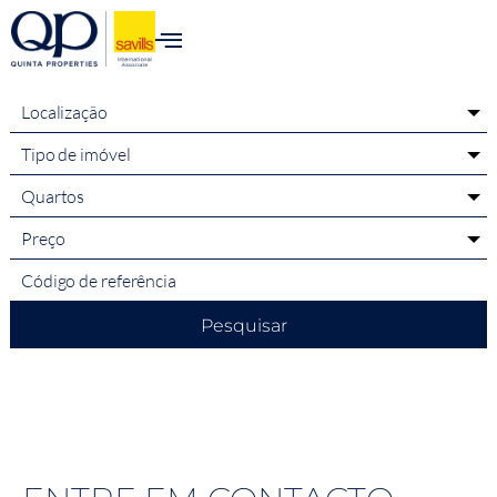
para o
conteúdo
Localização
Tipo de imóvel
Quartos
Preço
Pesquisar