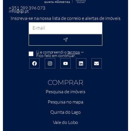
+351 289 396 073
info@qp.pt
Inscreva-se na nossa lista de correio e alertas de imóveis
Li e compreendi o
termos
—
Fico feliz em continuar.
COMPRAR
Pesquisa de imóveis
Pesquisa no mapa
Quinta do Lago
Vale do Lobo