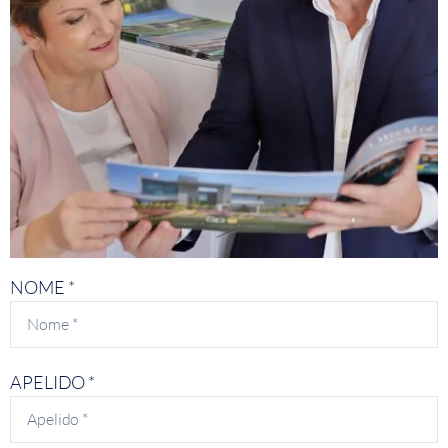
NOME *
APELIDO *