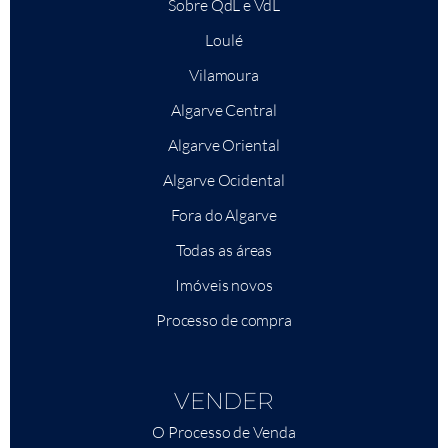
Sobre QdL e VdL
Loulé
Vilamoura
Algarve Central
Algarve Oriental
Algarve Ocidental
Fora do Algarve
Todas as áreas
Imóveis novos
Processo de compra
VENDER
O Processo de Venda