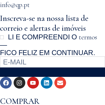
info@qp.pt
Inscreva-se na nossa lista de
correio e alertas de imóveis
termos
LI E COMPREENDI O
—
FICO FELIZ EM CONTINUAR.
COMPRAR