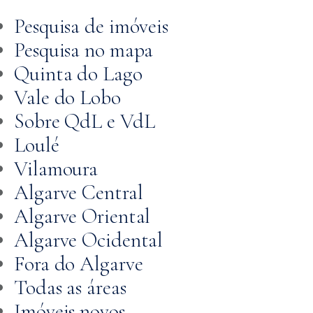
Pesquisa de imóveis
Pesquisa no mapa
Quinta do Lago
Vale do Lobo
Sobre QdL e VdL
Loulé
Vilamoura
Algarve Central
Algarve Oriental
Algarve Ocidental
Fora do Algarve
Todas as áreas
Imóveis novos