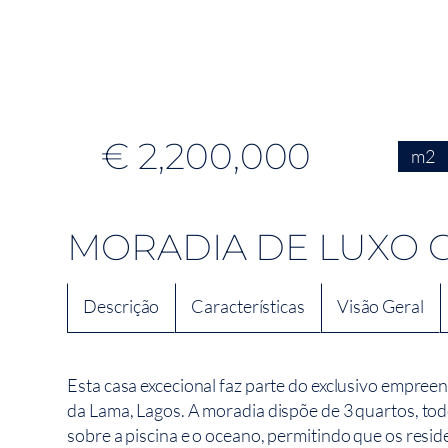
€ 2,200,000
m2
MORADIA DE LUXO 
Descrição
Características
Visão Geral
Esta casa excecional faz parte do exclusivo empree
da Lama, Lagos. A moradia dispõe de 3 quartos, to
sobre a piscina e o oceano, permitindo que os resi