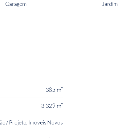
Garagem
Jardim
385 m²
3,329 m²
o / Projeto, Imóveis Novos