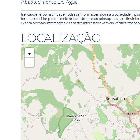
Abastecimento De Água
Isenção de responsabilidade: Todas as informações sobre a propriedade, inclui
foram fornecidas pelos proprietários e são apresentadas apenas para fins infor
exatidão dessas informações, e as partes interessadas devem verificar todos o
LOCALIZAÇÃO
+
−