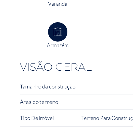
Varanda
Armazém
VISÃO GERAL
Tamanho da construção
Área do terreno
Tipo De Imóvel
Terreno Para Construçã