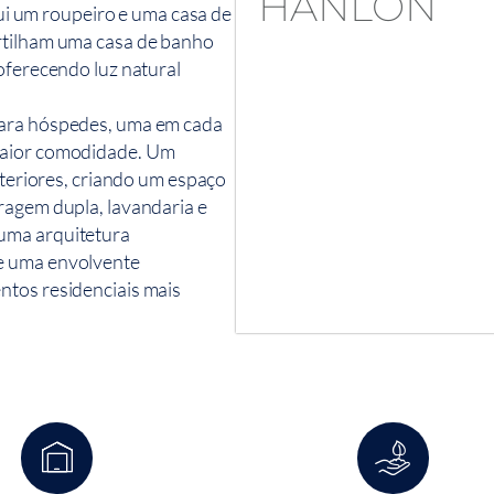
clui um roupeiro e uma casa de
rtilham uma casa de banho
oferecendo luz natural
para hóspedes, uma em cada
maior comodidade. Um
interiores, criando um espaço
ragem dupla, lavandaria e
uma arquitetura
e uma envolvente
ntos residenciais mais