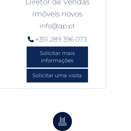
Diretor de Vendas
Imóveis novos
info@qp.pt
+351 289 396 073
Solicitar mais
informações
Solicitar uma visita