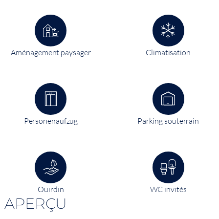
Aménagement paysager
Climatisation
Personenaufzug
Parking souterrain
Ouirdin
WC invités
APERÇU