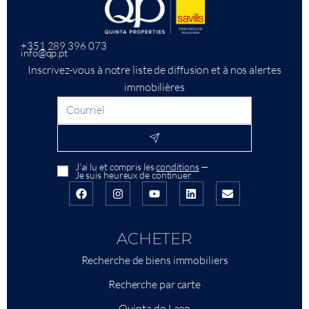
+351 289 396 073
info@qp.pt
Inscrivez-vous à notre liste de diffusion et à nos alertes
immobilières
J'ai lu et compris les
conditions
—
Je suis heureux de continuer.
ACHETER
Recherche de biens immobiliers
Recherche par carte
Quinta do Lago