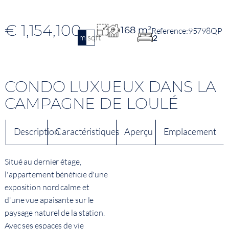
€ 1,154,100
168 m²
95798QP
m2
sqft
2
CONDO LUXUEUX DANS LA
CAMPAGNE DE LOULÉ
Description
Caractéristiques
Aperçu
Emplacement
Situé au dernier étage,
l'appartement bénéficie d'une
exposition nord calme et
d'une vue apaisante sur le
paysage naturel de la station.
Avec ses espaces de vie