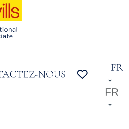
FR
TACTEZ-NOUS
FR