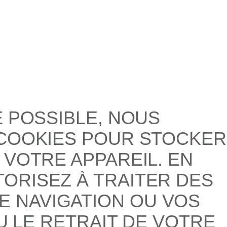
E POSSIBLE, NOUS
 COOKIES POUR STOCKER
 VOTRE APPAREIL. EN
ORISEZ À TRAITER DES
 NAVIGATION OU VOS
U LE RETRAIT DE VOTRE