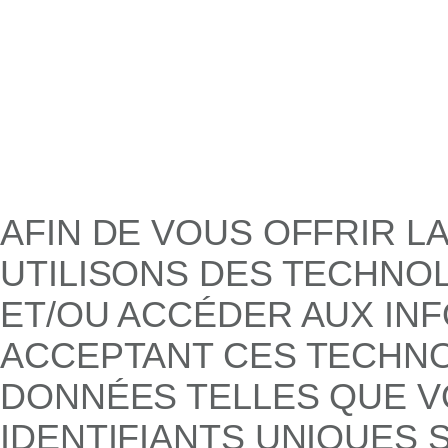
AFIN DE VOUS OFFRIR L
UTILISONS DES TECHNO
ET/OU ACCÉDER AUX INF
ACCEPTANT CES TECHNO
DONNÉES TELLES QUE V
IDENTIFIANTS UNIQUES S