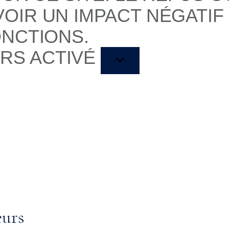
OIR UN IMPACT NÉGATIF
ONCTIONS.
RS ACTIVÉ
eurs