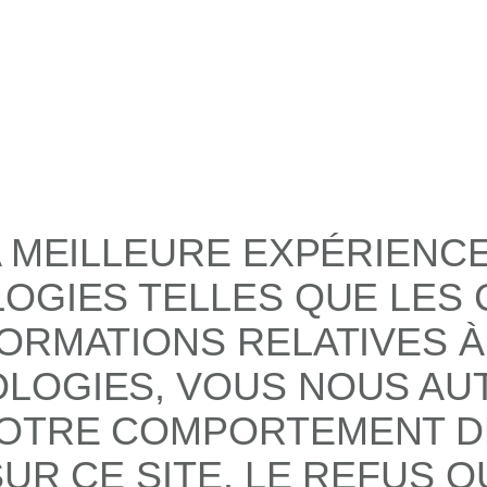
A MEILLEURE EXPÉRIENC
LOGIES TELLES QUE LES
ORMATIONS RELATIVES À
LOGIES, VOUS NOUS AUT
OTRE COMPORTEMENT DE
UR CE SITE. LE REFUS O