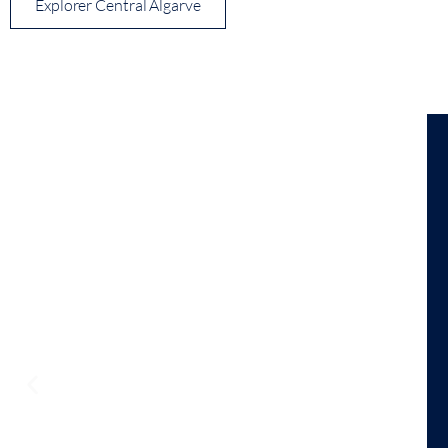
Explorer Central Algarve