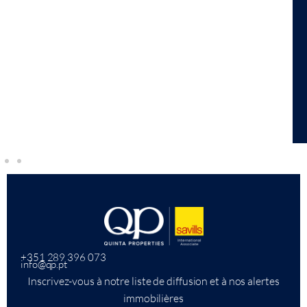
+351 289 396 073
info@qp.pt
Inscrivez-vous à notre liste de diffusion et à nos alertes
immobilières