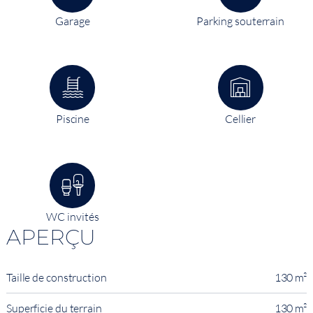
Garage
Parking souterrain
Piscine
Cellier
WC invités
APERÇU
Taille de construction
130 m²
Superficie du terrain
130 m²