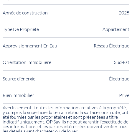
Année de construction
2025
Type De Propriété
Appartement
Approvisionnement En Eau
Réseau Électrique
Orientation immobilière
Sud-Est
Source d'énergie
Électrique
Bien immobilier
Privé
Avertissement : toutes les informations relatives à la propriété,
y compris la superficie du terrain et/ou la surface construite, ont
été fournies par les propriétaires et sont présentées à titre
indicatif uniquement. QP Savills ne peut garantir l'exactitude de
ces informations, et les parties intéressées doivent vérifier tous
les détails avant d'acheter ou de louer.