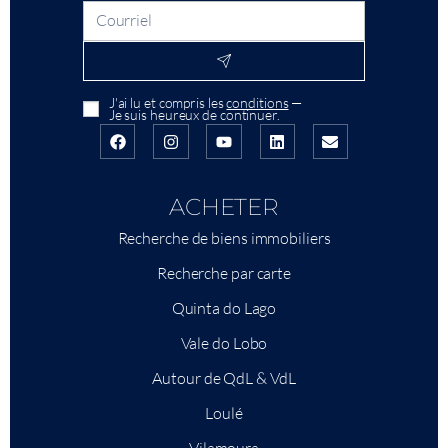
J'ai lu et compris les
conditions
—
Je suis heureux de continuer.
ACHETER
Recherche de biens immobiliers
Recherche par carte
Quinta do Lago
Vale do Lobo
Autour de QdL & VdL
Loulé