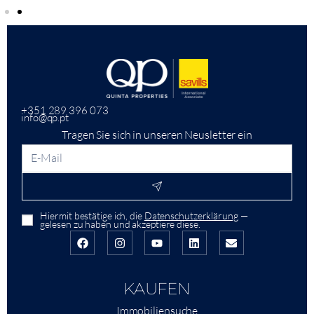
+351 289 396 073
info@qp.pt
Tragen Sie sich in unseren Neusletter ein
Hiermit bestätige ich, die
Datenschutzerklärung
—
gelesen zu haben und akzeptiere diese.
KAUFEN
Immobiliensuche