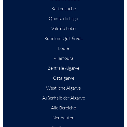
Kartensuche
Quinta do Lago
Vale do Lobo
Rund um QdL & VdL
Loulé
Vilamoura
Zentrale Algarve
Ostalgarve
Westliche Algarve
Außerhalb der Algarve
Alle Bereiche
Neubauten