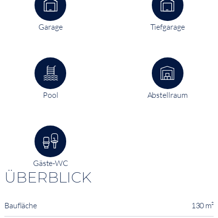
Garage
Tiefgarage
Pool
Abstellraum
Gäste-WC
ÜBERBLICK
Baufläche
130 m²