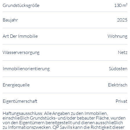
Grundstücksgröße
130 m²
Baujahr
2025
Art Der Immobilie
Wohnung
Wasserversorgung
Netz
Immobilienorientierung
Südosten
Energiequelle
Elektrisch
Eigentümerschaft
Privat
Haftungsausschluss: Alle Angaben zu den Immobilien,
einschließlich Grundstücks- und/oder bebauter Fläche, wurden
von den Eigentümern bereitgestellt und dienen ausschließlich
zu Informationszwecken. QP Savills kann die Richtigkeit dieser