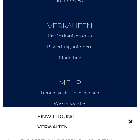
Kaufprozess
VERKAUFEN
Der Verkaufsprozess
Bewertung anfordern
Marketing
MEHR
Lernen Sie das Team kennen
Wissenswertes
Savills
EINWILLIGUNG
Marktinformationen
VERWALTEN
Warum QP Savills?