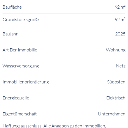
Baufläche
92 m²
Grundstücksgröße
92 m²
Baujahr
2025
Art Der Immobilie
Wohnung
Wasserversorgung
Netz
Immobilienorientierung
Südosten
Energiequelle
Elektrisch
Eigentümerschaft
Unternehmen
Haftungsausschluss: Alle Angaben zu den Immobilien,