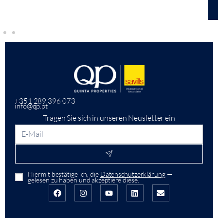
+351 289 396 073
info@qp.pt
Tragen Sie sich in unseren Neusletter ein
Hiermit bestätige ich, die
Datenschutzerklärung
—
gelesen zu haben und akzeptiere diese.