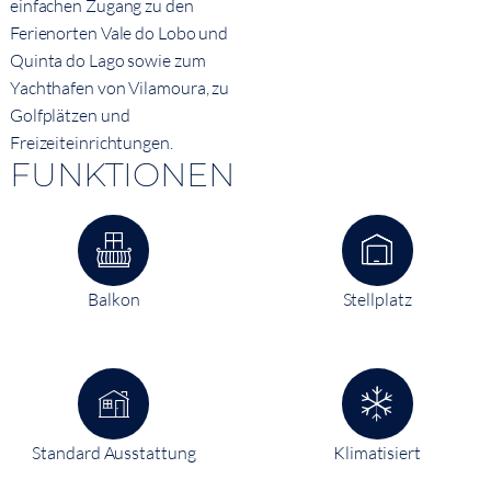
einfachen Zugang zu den
Ferienorten Vale do Lobo und
Quinta do Lago sowie zum
Yachthafen von Vilamoura, zu
Golfplätzen und
Freizeiteinrichtungen.
FUNKTIONEN
Balkon
Stellplatz
Standard Ausstattung
Klimatisiert