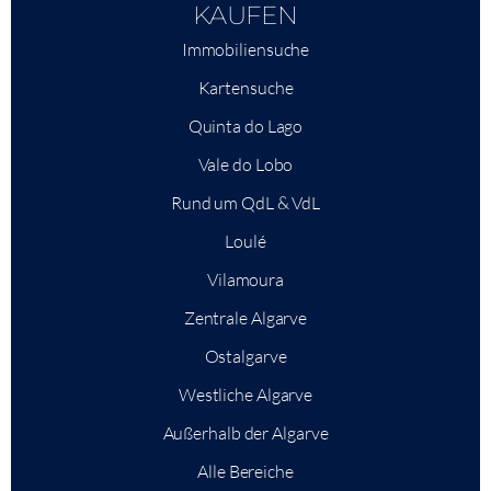
KAUFEN
Immobiliensuche
Kartensuche
Quinta do Lago
Vale do Lobo
Rund um QdL & VdL
Loulé
Vilamoura
Zentrale Algarve
Ostalgarve
Westliche Algarve
Außerhalb der Algarve
Alle Bereiche