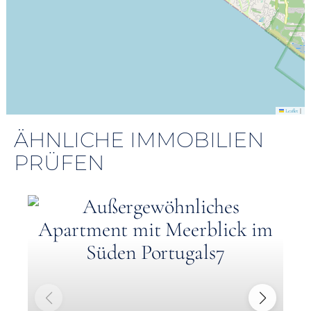
|
Leaflet
ÄHNLICHE IMMOBILIEN
PRÜFEN